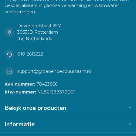
Gespecialiseerd in gasloze verwarming en warmwater
voorzieningen.
Dovenetelstraat 25M
3053JD Rotterdam
the Netherlands
010-2613222
support@groenehoedduurzaam.nl
KVK nummer:
78423856
btw-nummer:
NL861388379B01
Bekijk onze producten
Informatie