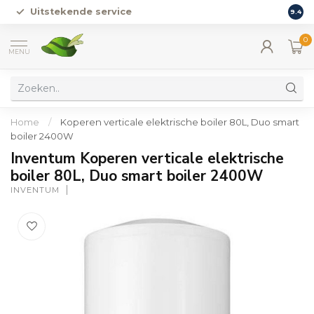
Uitstekende service
Vers
9.4
0
MENU
Home
/
Koperen verticale elektrische boiler 80L, Duo smart
boiler 2400W
Inventum Koperen verticale elektrische
boiler 80L, Duo smart boiler 2400W
INVENTUM