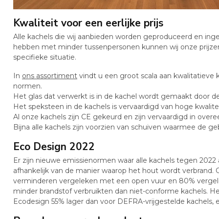
Kwaliteit voor een eerlijke prijs
Alle kachels die wij aanbieden worden geproduceerd en ing
hebben met minder tussenpersonen kunnen wij onze prijzen 
specifieke situatie.
In
ons assortiment
vindt u een groot scala aan kwalitatieve
normen.
Het glas dat verwerkt is in de kachel wordt gemaakt door d
Het speksteen in de kachels is vervaardigd van hoge kwalit
Al onze kachels zijn CE gekeurd en zijn vervaardigd in o
Bijna alle kachels zijn voorzien van schuiven waarmee de g
Eco Design 2022
Er zijn nieuwe emissienormen waar alle kachels tegen 2022 a
afhankelijk van de manier waarop het hout wordt verbrand.
verminderen vergeleken met een open vuur en 80% vergelek
minder brandstof verbruikten dan niet-conforme kachels. Het
Ecodesign 55% lager dan voor DEFRA-vrijgestelde kachels, en