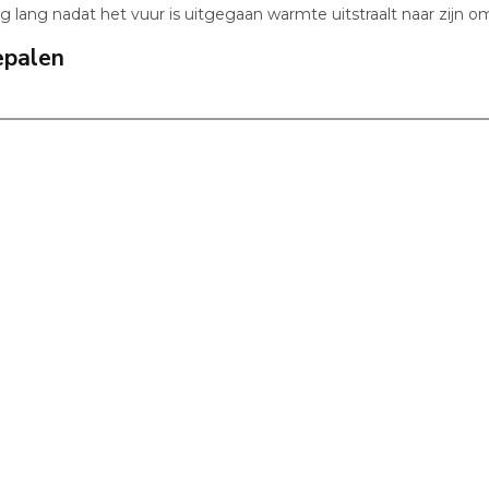
 lang nadat het vuur is uitgegaan warmte uitstraalt naar zijn o
epalen