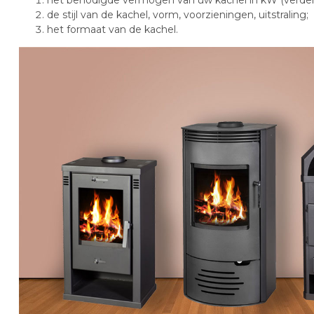
de stijl van de kachel, vorm, voorzieningen, uitstraling;
het formaat van de kachel.