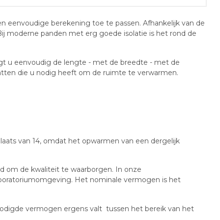
n eenvoudige berekening toe te passen. Afhankelijk van de
Bij moderne panden met erg goede isolatie is het rond de
t u eenvoudig de lengte - met de breedte - met de
hatten die u nodig heeft om de ruimte te verwarmen.
plaats van 14, omdat het opwarmen van een dergelijk
rd om de kwaliteit te waarborgen. In onze
laboratoriumomgeving. Het nominale vermogen is het
odigde vermogen ergens valt tussen het bereik van het