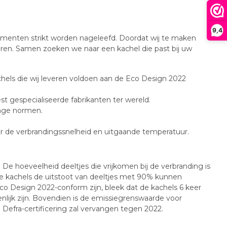
9,4
ementen strikt worden nageleefd. Doordat wij te maken
ren. Samen zoeken we naar een kachel die past bij uw
chels die wij leveren voldoen aan de Eco Design 2022
t gespecialiseerde fabrikanten ter wereld.
enge normen.
er de verbrandingssnelheid en uitgaande temperatuur.
De hoeveelheid deeltjes die vrijkomen bij de verbranding is
e kachels de uitstoot van deeltjes met 90% kunnen
 Design 2022-conform zijn, bleek dat de kachels 6 keer
nlijk zijn. Bovendien is de emissiegrenswaarde voor
 Defra-certificering zal vervangen tegen 2022.