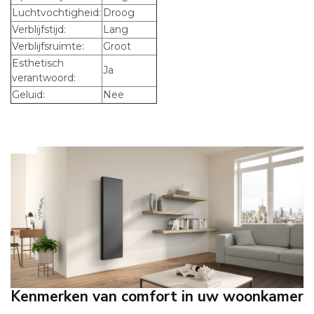
Luchtvochtigheid:
Droog
Verblijfstijd:
Lang
Verblijfsruimte:
Groot
Esthetisch
Ja
verantwoord:
Geluid:
Nee
Kenmerken van comfort in uw woonkamer