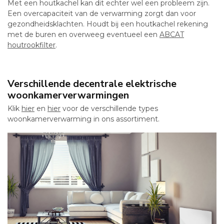
Met een houtkachel kan dit echter wel een probleem zijn.
Een overcapaciteit van de verwarming zorgt dan voor
gezondheidsklachten. Houdt bij een houtkachel rekening
met de buren en overweeg eventueel een
ABCAT
houtrookfilter
.
Verschillende decentrale elektrische
woonkamerverwarmingen
Klik
hier
en
hier
voor de verschillende types
woonkamerverwarming in ons assortiment.