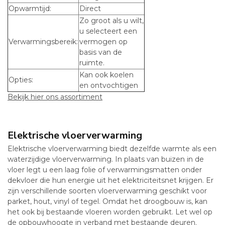
Opwarmtijd:
Direct
Zo groot als u wilt,
u selecteert een
Verwarmingsbereik:
vermogen op
basis van de
ruimte.
Kan ook koelen
Opties:
en ontvochtigen
Bekijk hier ons assortiment
Elektrische vloerverwarming
Elektrische vloerverwarming biedt dezelfde warmte als een
waterzijdige vloerverwarming. In plaats van buizen in de
vloer legt u een laag folie of verwarmingsmatten onder
dekvloer die hun energie uit het elektriciteitsnet krijgen. Er
zijn verschillende soorten vloerverwarming geschikt voor
parket, hout, vinyl of tegel. Omdat het droogbouw is, kan
het ook bij bestaande vloeren worden gebruikt. Let wel op
de opbouwhoogte in verband met bestaande deuren.