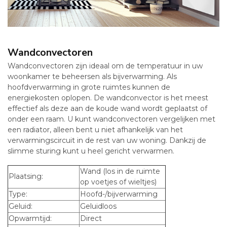
Wandconvectoren
Wandconvectoren zijn ideaal om de temperatuur in uw
woonkamer te beheersen als bijverwarming. Als
hoofdverwarming in grote ruimtes kunnen de
energiekosten oplopen. De wandconvector is het meest
effectief als deze aan de koude wand wordt geplaatst of
onder een raam. U kunt wandconvectoren vergelijken met
een radiator, alleen bent u niet afhankelijk van het
verwarmingscircuit in de rest van uw woning. Dankzij de
slimme sturing kunt u heel gericht verwarmen.
Wand (los in de ruimte
Plaatsing:
op voetjes of wieltjes)
Type:
Hoofd-/bijverwarming
Geluid:
Geluidloos
Opwarmtijd:
Direct