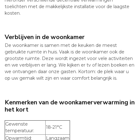
toelichten met de makkelijkste installatie voor de laagste
kosten.
Verblijven in de woonkamer
De woonkamer is samen met de keuken de meest
gebruikte ruimte in huis. Vaak is de woonkamer ook de
grootste ruimte. Deze wordt ingezet voor vele activiteiten
en we verblijven er lang. We kijken er tv of lezen boeken en
we ontvangen daar onze gasten. Kortom: de plek waar u
op uw gemak wilt zijn en waar comfort belangrijk is.
Kenmerken van de woonkamerverwarming in
het kort
Gewenste
18-21
°
C
temperatuur:
Opwarmtijd:
Langzaam