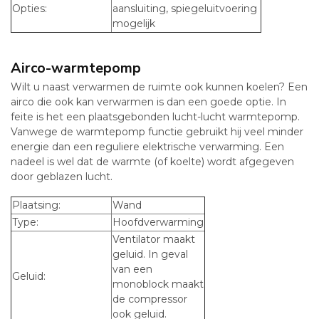
Opties:
aansluiting, spiegeluitvoering
mogelijk
Airco-warmtepomp
Wilt u naast verwarmen de ruimte ook kunnen koelen? Een
airco die ook kan verwarmen is dan een goede optie. In
feite is het een plaatsgebonden lucht-lucht warmtepomp.
Vanwege de warmtepomp functie gebruikt hij veel minder
energie dan een reguliere elektrische verwarming. Een
nadeel is wel dat de warmte (of koelte) wordt afgegeven
door geblazen lucht.
Plaatsing:
Wand
Type:
Hoofdverwarming
Ventilator maakt
geluid. In geval
van een
Geluid:
monoblock maakt
de compressor
ook geluid.