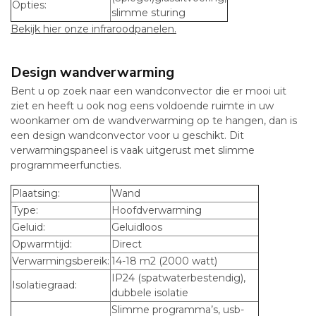
Opties:
slimme sturing
Bekijk hier onze infraroodpanelen.
Design wandverwarming
Bent u op zoek naar een wandconvector die er mooi uit
ziet en heeft u ook nog eens voldoende ruimte in uw
woonkamer om de wandverwarming op te hangen, dan is
een design wandconvector voor u geschikt. Dit
verwarmingspaneel is vaak uitgerust met slimme
programmeerfuncties.
Plaatsing:
Wand
Type:
Hoofdverwarming
Geluid:
Geluidloos
Opwarmtijd:
Direct
Verwarmingsbereik:
14-18 m
2
(2000 watt)
IP24 (spatwaterbestendig),
Isolatiegraad:
dubbele isolatie
Slimme programma’s, usb-