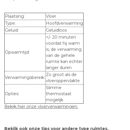
Plaatsing:
Vloer
Type:
Hoofdverwarming
Geluid:
Geluidloos
+/- 20 minuten
voordat hij warm
is, de verwarming
Opwarmtijd:
van de gehele
ruimte kan echter
langer duren
Zo groot als de
Verwarmingsbereik:
vloeroppervlakte
Slimme
Opties:
thermostaat
mogelijk
Bekijk hier onze vloerverwarmingen.
Bekijk ook onze tips voor andere type ruimtes.