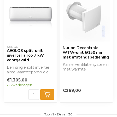
SENDO
Nurion Decentrale
AEOLOS split-unit
WTW-unit Ø150 mm
inverter airco 7 kW
met afstandsbediening
voorgevuld
Kamerventilatie systeem
Een single split inverter
met warmte
airco-warmtepomp die
terugwinning. De
kan verwarmen en
energiezuinige vorm van
€1.305,00
koelen. Met een ...
vent...
2-3 werkdagen
€269,00
Toon
1
-
24
van 30