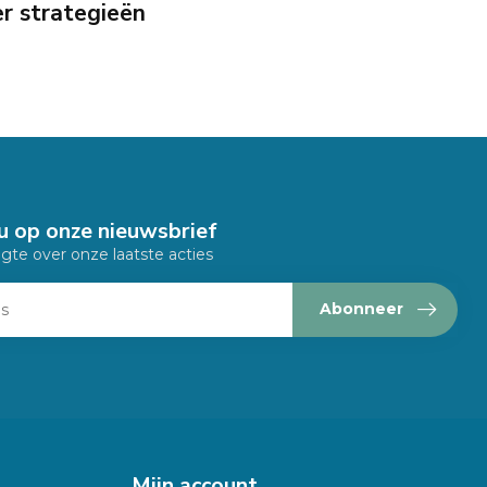
er strategieën
u op onze nieuwsbrief
ogte over onze laatste acties
Abonneer
Mijn account