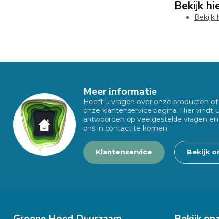
Bekijk h
Bekijk 
Meer informatie
Heeft u vragen over onze producten o
onze klantenservice pagina. Hier vindt 
antwoorden op veelgestelde vragen en
ons in contact te komen.
Klantenservice
Bekijk o
Groene Hoed Duurzaam
Bekijk on