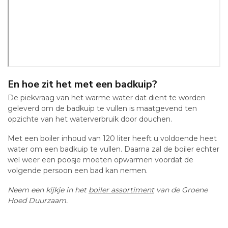
En hoe zit het met een badkuip?
De piekvraag van het warme water dat dient te worden
geleverd om de badkuip te vullen is maatgevend ten
opzichte van het waterverbruik door douchen.
Met een boiler inhoud van 120 liter heeft u voldoende heet
water om een badkuip te vullen. Daarna zal de boiler echter
wel weer een poosje moeten opwarmen voordat de
volgende persoon een bad kan nemen.
Neem een kijkje in het
boiler assortimen
t
van de Groene
Hoed Duurzaam.