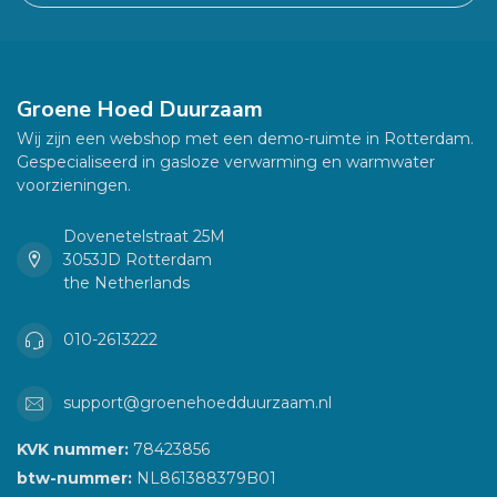
Groene Hoed Duurzaam
Wij zijn een webshop met een demo-ruimte in Rotterdam.
Gespecialiseerd in gasloze verwarming en warmwater
voorzieningen.
Dovenetelstraat 25M
3053JD Rotterdam
the Netherlands
010-2613222
support@groenehoedduurzaam.nl
KVK nummer:
78423856
btw-nummer:
NL861388379B01