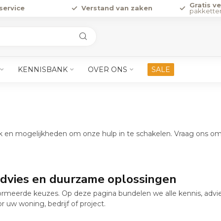
Gratis v
service
Verstand van zaken
pakkette
KENNISBANK
OVER ONS
SALE
nk en mogelijkheden om onze hulp in te schakelen. Vraag ons o
advies en duurzame oplossingen
rmeerde keuzes. Op deze pagina bundelen we alle kennis, advi
r uw woning, bedrijf of project.