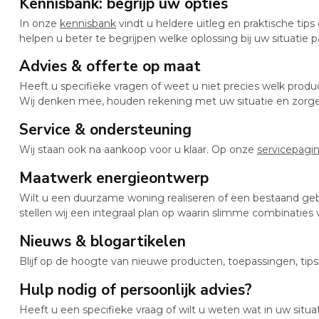
Kennisbank: begrijp uw opties
In onze
kennisbank
vindt u heldere uitleg en praktische ti
helpen u beter te begrijpen welke oplossing bij uw situatie p
Advies & offerte op maat
Heeft u specifieke vragen of weet u niet precies welk produ
Wij denken mee, houden rekening met uw situatie en zorgen
Service & ondersteuning
Wij staan ook na aankoop voor u klaar. Op onze
servicepagi
Maatwerk energieontwerp
Wilt u een duurzame woning realiseren of een bestaand g
stellen wij een integraal plan op waarin slimme combinaties
Nieuws & blogartikelen
Blijf op de hoogte van nieuwe producten, toepassingen, tip
Hulp nodig of persoonlijk advies?
Heeft u een specifieke vraag of wilt u weten wat in uw situ