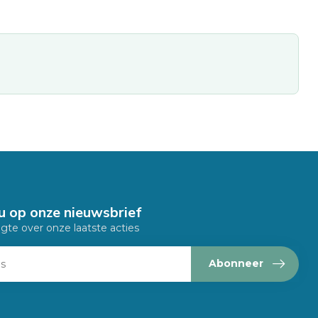
u op onze nieuwsbrief
ogte over onze laatste acties
Abonneer