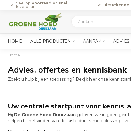
Veel op
voorraad
en
snel
Uitstekende 
leverbaar
HOME
ALLE PRODUCTEN
AANPAK
ADVIES
Home
Advies, offertes en kennisbank
Zoekt u hulp bij een toepassing? Bekijk hier onze kennisba
Uw centrale startpunt voor kennis, 
Bij
De Groene Hoed Duurzaam
geloven we in goed geïnfo
helpen bij het vinden van de juiste duurzame oplossing – voo