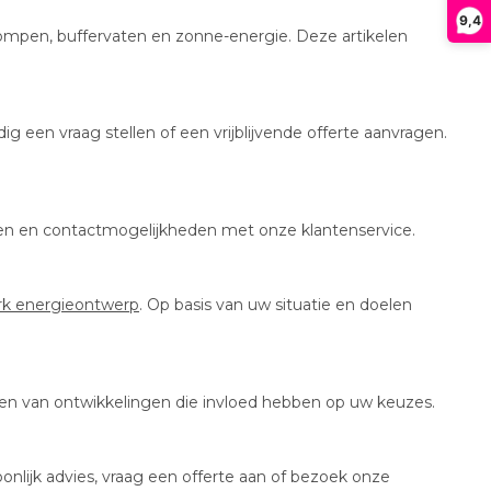
9,4
pompen, buffervaten en zonne-energie. Deze artikelen
g een vraag stellen of een vrijblijvende offerte aanvragen.
vragen en contactmogelijkheden met onze klantenservice.
k energieontwerp
. Op basis van uw situatie en doelen
jven van ontwikkelingen die invloed hebben op uw keuzes.
nlijk advies, vraag een offerte aan of bezoek onze