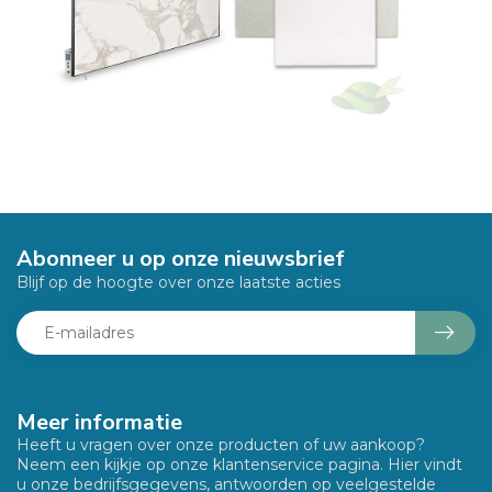
Abonneer u op onze nieuwsbrief
Blijf op de hoogte over onze laatste acties
Meer informatie
Heeft u vragen over onze producten of uw aankoop?
Neem een kijkje op onze klantenservice pagina. Hier vindt
u onze bedrijfsgegevens, antwoorden op veelgestelde