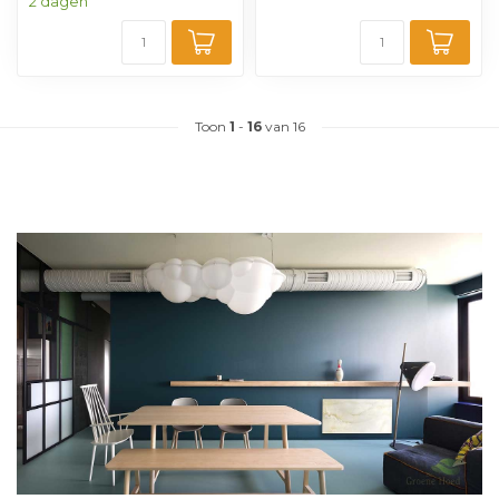
2 dagen
Toon
1
-
16
van 16