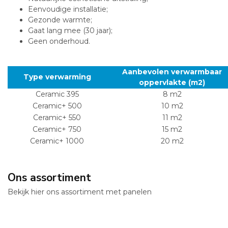
Eenvoudige installatie;
Gezonde warmte;
Gaat lang mee (30 jaar);
Geen onderhoud.
Aanbevolen verwarmbaar
Type verwarming
oppervlakte (m2)
Ceramic 395
8 m2
Ceramic+ 500
10 m2
Ceramic+ 550
11 m2
Ceramic+ 750
15 m2
Ceramic+ 1000
20 m2
Ons assortiment
Bekijk hier ons assortiment met panelen