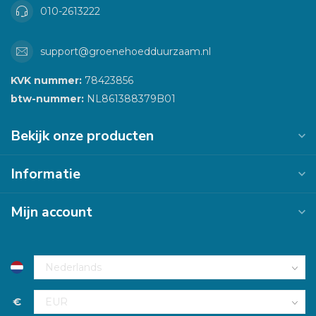
010-2613222
support@groenehoedduurzaam.nl
KVK nummer:
78423856
btw-nummer:
NL861388379B01
Bekijk onze producten
Informatie
Mijn account
€