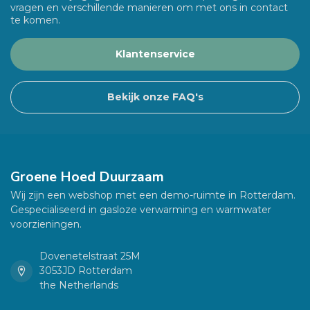
vragen en verschillende manieren om met ons in contact
te komen.
Klantenservice
Bekijk onze FAQ's
Groene Hoed Duurzaam
Wij zijn een webshop met een demo-ruimte in Rotterdam.
Gespecialiseerd in gasloze verwarming en warmwater
voorzieningen.
Dovenetelstraat 25M
3053JD Rotterdam
the Netherlands