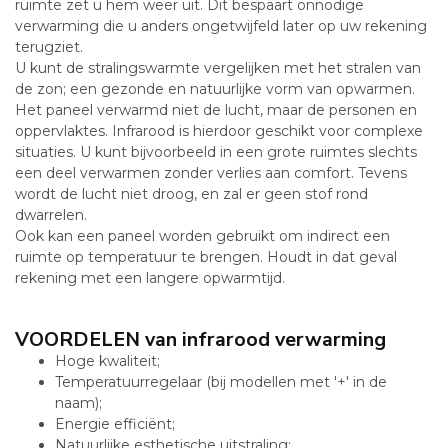
ruimte zet u hem weer uit. Dit bespaart onnodige
verwarming die u anders ongetwijfeld later op uw rekening
terugziet.
U kunt de stralingswarmte vergelijken met het stralen van
de zon; een gezonde en natuurlijke vorm van opwarmen.
Het paneel verwarmd niet de lucht, maar de personen en
oppervlaktes. Infrarood is hierdoor geschikt voor complexe
situaties. U kunt bijvoorbeeld in een grote ruimtes slechts
een deel verwarmen zonder verlies aan comfort. Tevens
wordt de lucht niet droog, en zal er geen stof rond
dwarrelen.
Ook kan een paneel worden gebruikt om indirect een
ruimte op temperatuur te brengen. Houdt in dat geval
rekening met een langere opwarmtijd.
VOORDELEN van infrarood verwarming
Hoge kwaliteit;
Temperatuurregelaar (bij modellen met '+' in de
naam);
Energie efficiënt;
Natuurlijke esthetische uitstraling;