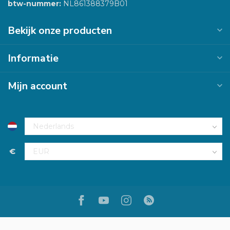
btw-nummer:
NL861388379B01
Bekijk onze producten
Informatie
Mijn account
€