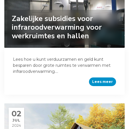
Zakelijke subsidies voor
infraroodverwarming voor
werkruimtes en hallen
Lees hoe u kunt verduurzamen en geld kunt
besparen door grote ruimtes te verwarmen met
infraroodverwarming....
Lees meer
02
JUL
2024