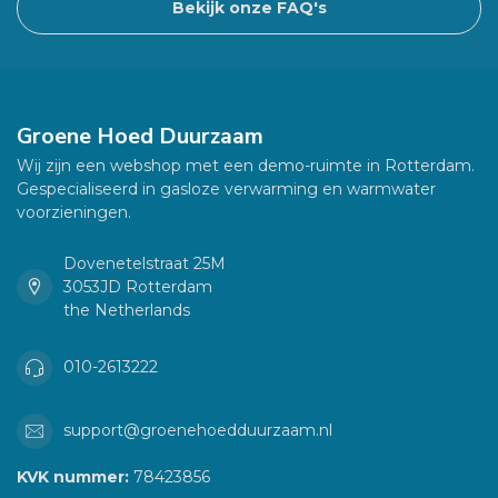
Bekijk onze FAQ's
Groene Hoed Duurzaam
Wij zijn een webshop met een demo-ruimte in Rotterdam.
Gespecialiseerd in gasloze verwarming en warmwater
voorzieningen.
Dovenetelstraat 25M
3053JD Rotterdam
the Netherlands
010-2613222
support@groenehoedduurzaam.nl
KVK nummer:
78423856