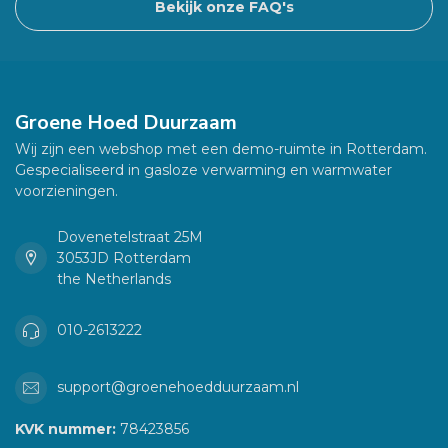
Bekijk onze FAQ's
Groene Hoed Duurzaam
Wij zijn een webshop met een demo-ruimte in Rotterdam.
Gespecialiseerd in gasloze verwarming en warmwater
voorzieningen.
Dovenetelstraat 25M
3053JD Rotterdam
the Netherlands
010-2613222
support@groenehoedduurzaam.nl
KVK nummer:
78423856