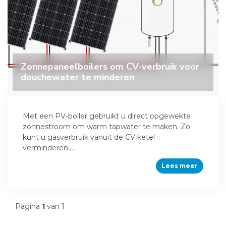
Zonnepaneelboilers om CV-verbruik voor
douchewater te minderen
Met een PV-boiler gebruikt u direct opgewekte
zonnestroom om warm tapwater te maken. Zo
kunt u gasverbruik vanuit de CV ketel
verminderen....
Lees meer
Pagina
1
van 1