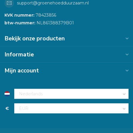
support@groenehoedduurzaam.nl
KVK nummer:
78423856
btw-nummer:
NL861388379B01
Bekijk onze producten
Informatie
Mijn account
€