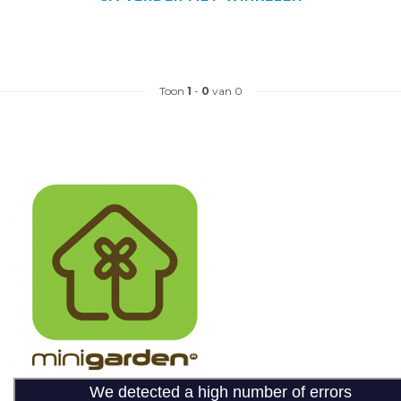
Toon
1
-
0
van 0