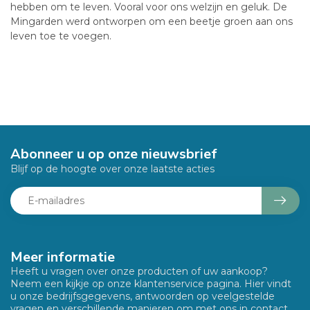
hebben om te leven. Vooral voor ons welzijn en geluk. De
Mingarden werd ontworpen om een beetje groen aan ons
leven toe te voegen.
Abonneer u op onze nieuwsbrief
Blijf op de hoogte over onze laatste acties
Meer informatie
Heeft u vragen over onze producten of uw aankoop?
Neem een kijkje op onze klantenservice pagina. Hier vindt
u onze bedrijfsgegevens, antwoorden op veelgestelde
vragen en verschillende manieren om met ons in contact