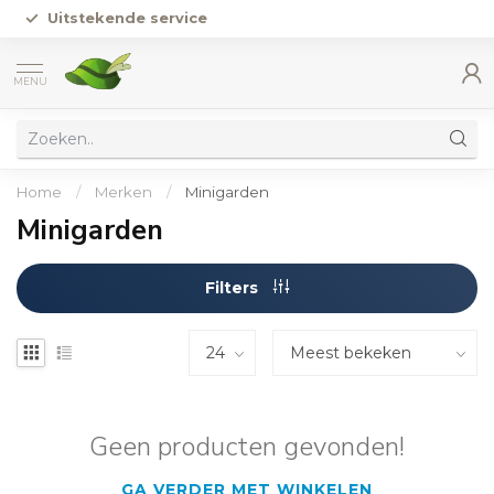
Uitstekende service
MENU
Home
/
Merken
/
Minigarden
Minigarden
Filters
Geen producten gevonden!
GA VERDER MET WINKELEN