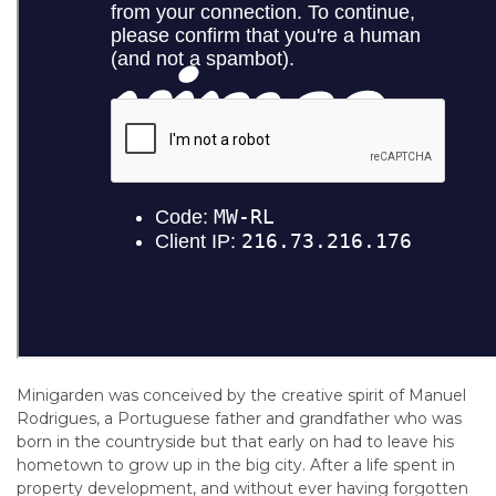
Minigarden was conceived by the creative spirit of Manuel
Rodrigues, a Portuguese father and grandfather who was
born in the countryside but that early on had to leave his
hometown to grow up in the big city. After a life spent in
property development, and without ever having forgotten