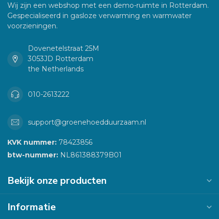
Wij zijn een webshop met een demo-ruimte in Rotterdam.
Gespecialiseerd in gasloze verwarming en warmwater
voorzieningen.
Dovenetelstraat 25M
3053JD Rotterdam
the Netherlands
010-2613222
support@groenehoedduurzaam.nl
KVK nummer:
78423856
btw-nummer:
NL861388379B01
Bekijk onze producten
Informatie