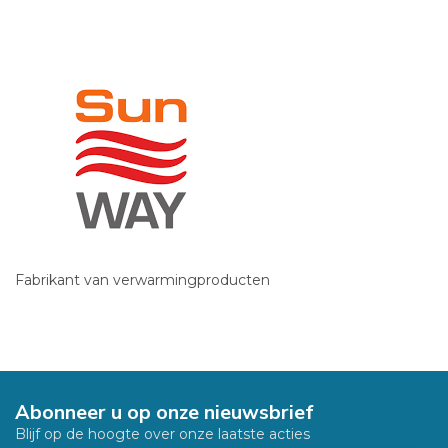
Fabrikant van verwarmingproducten
Abonneer u op onze nieuwsbrief
Blijf op de hoogte over onze laatste acties