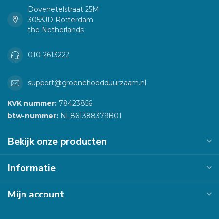
Dovenetelstraat 25M
3053JD Rotterdam
the Netherlands
010-2613222
support@groenehoedduurzaam.nl
KVK nummer:
78423856
btw-nummer:
NL861388379B01
Bekijk onze producten
Informatie
Mijn account