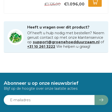
€1.096,00
€1.125,00
Heeft u vragen over dit product?
Of heeft u hulp nodig met bestellen? Neem
gerust contact op met onze klantenservice
op
support@groenehoedduurzaam.nl
of
+31 10 261 3222
We helpen u graag!
Abonneer u op onze nieuwsbrief
Blijf op de hoogte over onze laatste acties