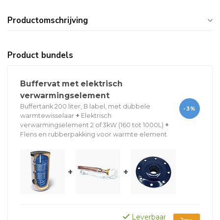
Productomschrijving
Product bundels
Buffervat met elektrisch
verwarmingselement
Buffertank 200 liter, B label, met dubbele
-3%
warmtewisselaar
+
Elektrisch
verwarmingselement 2 of 3kW (160 tot 1000L)
+
Flens en rubberpakking voor warmte element
+
+
Leverbaar