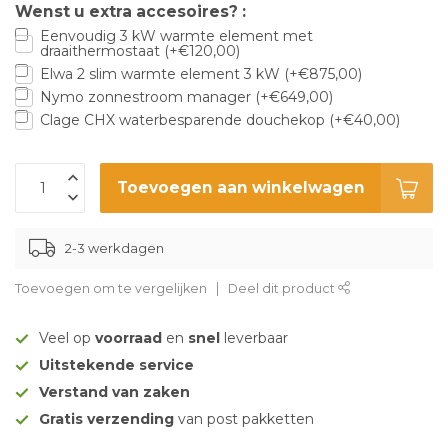
Wenst u extra accesoires? :
Eenvoudig 3 kW warmte element met
draaithermostaat (+€120,00)
Elwa 2 slim warmte element 3 kW (+€875,00)
Nymo zonnestroom manager (+€649,00)
Clage CHX waterbesparende douchekop (+€40,00)
Toevoegen aan winkelwagen
2-3 werkdagen
Toevoegen om te vergelijken
Deel dit product
Veel op
voorraad
en
snel
leverbaar
Uitstekende service
Verstand van zaken
Gratis verzending
van post pakketten