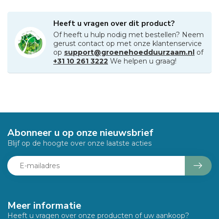
Heeft u vragen over dit product?
Of heeft u hulp nodig met bestellen? Neem
gerust contact op met onze klantenservice
op
support@groenehoedduurzaam.nl
of
+31 10 261 3222
We helpen u graag!
Abonneer u op onze nieuwsbrief
Blijf op de hoogte over onze laatste acties
Meer informatie
Heeft u vragen over onze producten of uw aankoop?