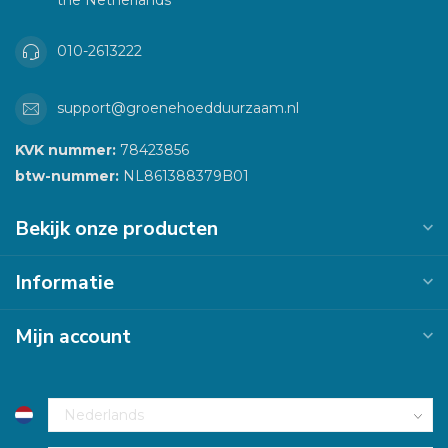
010-2613222
support@groenehoedduurzaam.nl
KVK nummer:
78423856
btw-nummer:
NL861388379B01
Bekijk onze producten
Informatie
Mijn account