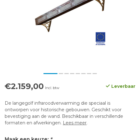
€2.159,00
Leverbaar
Incl. btw
De langegolf infraroodverwarming die speciaal is
ontworpen voor historische gebouwen. Geschikt voor
bevestiging aan de wand. Beschikbaar in verschillende
formaten en afwerkingen.
Lees meer
.
Maak een keuze:
*