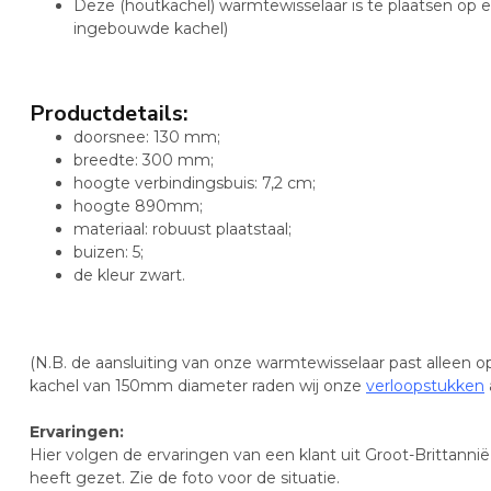
Deze (houtkachel) warmtewisselaar is te plaatsen op e
ingebouwde kachel)
Productdetails
:
doorsnee: 130 mm;
breedte: 300 mm;
hoogte verbindingsbuis: 7,2 cm;
hoogte 890mm;
materiaal: robuust plaatstaal;
buizen: 5;
de kleur zwart.
(N.B. de aansluiting van onze warmtewisselaar past alleen
kachel van 150mm diameter raden wij onze
verloopstukken
Ervaringen:
Hier volgen de ervaringen van een klant uit Groot-Brittanni
heeft gezet. Zie de foto voor de situatie.