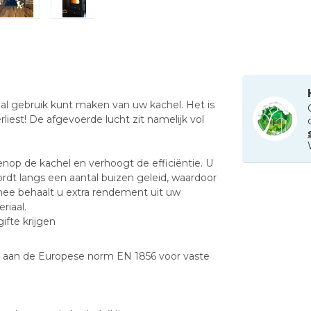
l gebruik kunt maken van uw kachel. Het is
rliest! De afgevoerde lucht zit namelijk vol
nop de kachel en verhoogt de efficiëntie. U
ordt langs een aantal buizen geleid, waardoor
ee behaalt u extra rendement uit uw
riaal.
fte krijgen
 aan de Europese norm EN 1856 voor vaste