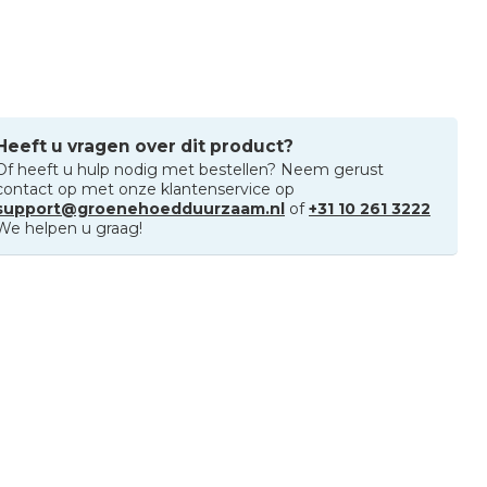
Heeft u vragen over dit product?
Of heeft u hulp nodig met bestellen? Neem gerust
contact op met onze klantenservice op
support@groenehoedduurzaam.nl
of
+31 10 261 3222
We helpen u graag!