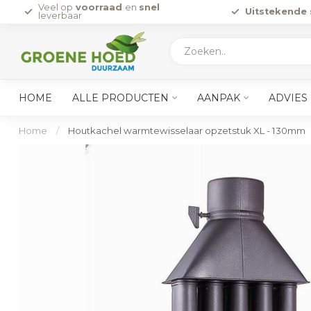
Veel op
voorraad
en
snel
Uitstekende 
leverbaar
HOME
ALLE PRODUCTEN
AANPAK
ADVIES
Home
/
Houtkachel warmtewisselaar opzetstuk XL - 130mm