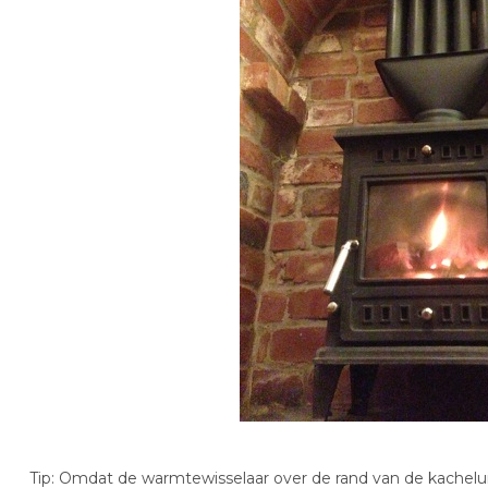
Tip: Omdat de warmtewisselaar over de rand van de kacheluit