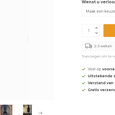
Wenst u verloo
2-3 weken
Toevoegen om te ve
Veel op
voorr
Uitstekende 
Verstand van
Gratis verze