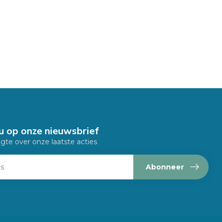
u op onze nieuwsbrief
ogte over onze laatste acties
Abonneer