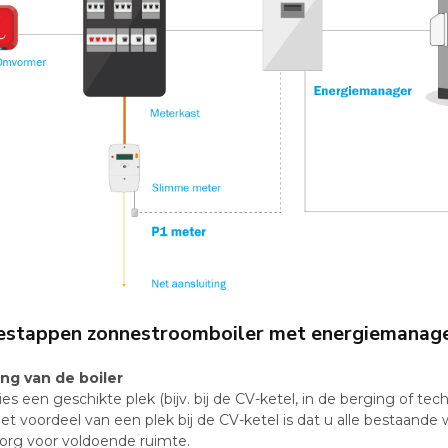
iestappen zonnestroomboiler met energiemanage
ing van de boiler
ies een geschikte plek (bijv. bij de CV-ketel, in de berging of tec
et voordeel van een plek bij de CV-ketel is dat u alle bestaande
org voor voldoende ruimte.