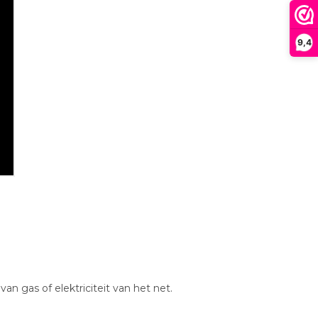
9,4
n gas of elektriciteit van het net.