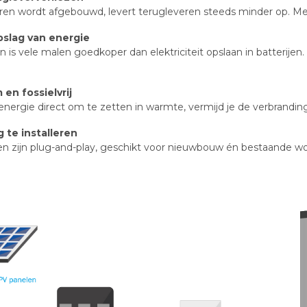
en wordt afgebouwd, levert terugleveren steeds minder op. Met
slag van energie
n is vele malen goedkoper dan elektriciteit opslaan in batterije
en fossielvrij
nergie direct om te zetten in warmte, vermijd je de verbranding
 te installeren
n zijn plug-and-play, geschikt voor nieuwbouw én bestaande w