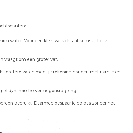
achtspunten:
m water. Voor een klein vat volstaat soms al 1 of 2
en vraagt om een groter vat.
 bij grotere vaten moet je rekening houden met ruimte en
ng of dynamische vermogensregeling.
orden gebruikt. Daarmee bespaar je op gas zonder het