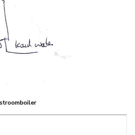
estroomboiler