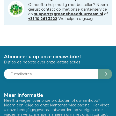
Of heeft u hulp nodig met bestellen? Neem
gerust contact op met onze klantenservice
op
support@groenehoedduurzaam.nl
of
+31 10 261 3222
We helpen u graag!
Abonneer u op onze nieuwsbrief
Blijf op de hoogte over onze laatste acties
Meer informatie
Heeft u vragen over onze producten of uw aankoop?
Neem een kijkje op onze klantenservice pagina. Hier vindt
u onze bedrijfsgegevens, antwoorden op veelgestelde
vragen en verschillende manieren om met ons in contact