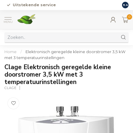
Uitstekende service
Vers
9.4
0
MENU
Home
/
Elektronisch geregelde kleine doorstromer 3,5 kW
met 3 temperatuurinstellingen
Clage Elektronisch geregelde kleine
doorstromer 3,5 kW met 3
temperatuurinstellingen
CLAGE