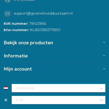
support@groenehoedduurzaam.nl
KVK nummer:
78423856
btw-nummer:
NL861388379B01
Bekijk onze producten
Informatie
Mijn account
€