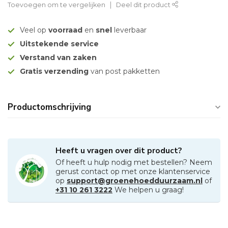
Toevoegen om te vergelijken
Deel dit product
Veel op
voorraad
en
snel
leverbaar
Uitstekende service
Verstand van zaken
Gratis verzending
van post pakketten
Productomschrijving
Heeft u vragen over dit product?
Of heeft u hulp nodig met bestellen? Neem
gerust contact op met onze klantenservice
op
support@groenehoedduurzaam.nl
of
+31 10 261 3222
We helpen u graag!