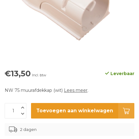
€13,50
Leverbaar
Incl. btw
NW 75 muurafdekkap (wit)
Lees meer
.
Toevoegen aan winkelwagen
2 dagen