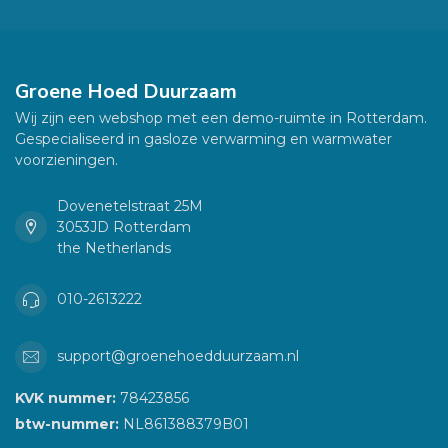
Groene Hoed Duurzaam
Wij zijn een webshop met een demo-ruimte in Rotterdam.
Gespecialiseerd in gasloze verwarming en warmwater
voorzieningen.
Dovenetelstraat 25M
3053JD Rotterdam
the Netherlands
010-2613222
support@groenehoedduurzaam.nl
KVK nummer:
78423856
btw-nummer:
NL861388379B01