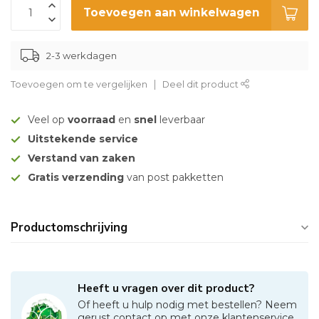
Toevoegen aan winkelwagen
2-3 werkdagen
Toevoegen om te vergelijken
Deel dit product
Veel op
voorraad
en
snel
leverbaar
Uitstekende service
Verstand van zaken
Gratis verzending
van post pakketten
Productomschrijving
Heeft u vragen over dit product?
Of heeft u hulp nodig met bestellen? Neem
gerust contact op met onze klantenservice