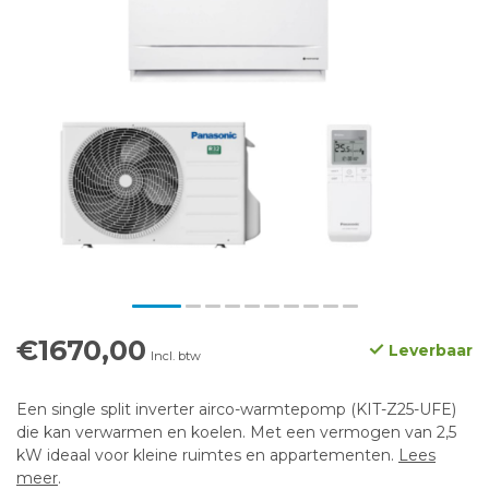
€1670,00
Leverbaar
Incl. btw
Een single split inverter airco-warmtepomp (KIT-Z25-UFE)
die kan verwarmen en koelen. Met een vermogen van 2,5
kW ideaal voor kleine ruimtes en appartementen.
Lees
meer
.