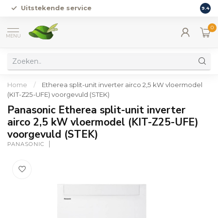
Uitstekende service
Vers
9.4
0
MENU
Home
/
Etherea split-unit inverter airco 2,5 kW vloermodel
(KIT-Z25-UFE) voorgevuld (STEK)
Panasonic Etherea split-unit inverter
airco 2,5 kW vloermodel (KIT-Z25-UFE)
voorgevuld (STEK)
PANASONIC