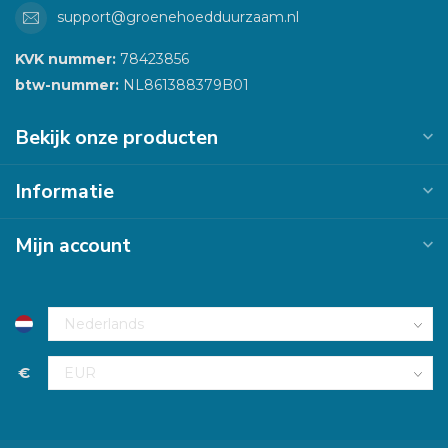
support@groenehoedduurzaam.nl
KVK nummer:
78423856
btw-nummer:
NL861388379B01
Bekijk onze producten
Informatie
Mijn account
€