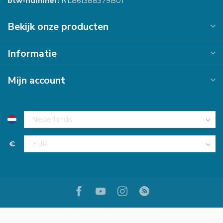
btw-nummer:
NL861388379B01
Bekijk onze producten
Informatie
Mijn account
€