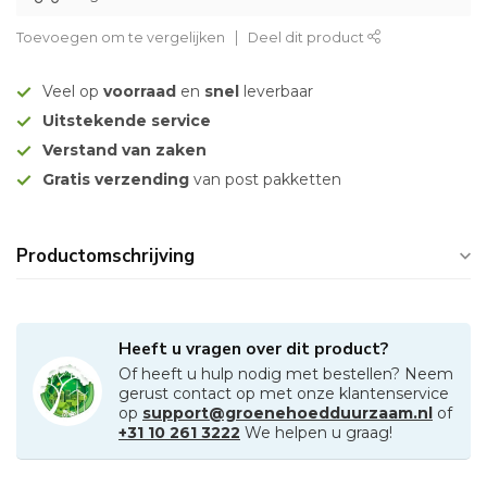
Toevoegen om te vergelijken
Deel dit product
Veel op
voorraad
en
snel
leverbaar
Uitstekende service
Verstand van zaken
Gratis verzending
van post pakketten
Productomschrijving
Heeft u vragen over dit product?
Of heeft u hulp nodig met bestellen? Neem
gerust contact op met onze klantenservice
op
support@groenehoedduurzaam.nl
of
+31 10 261 3222
We helpen u graag!