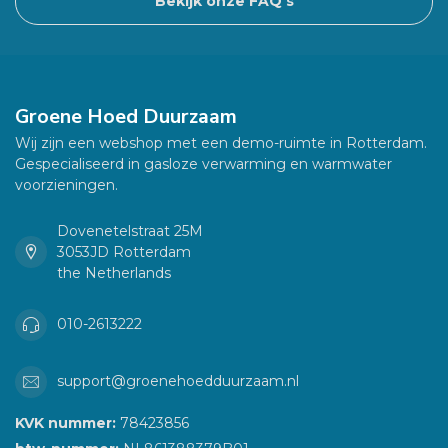
Bekijk onze FAQ's
Groene Hoed Duurzaam
Wij zijn een webshop met een demo-ruimte in Rotterdam.
Gespecialiseerd in gasloze verwarming en warmwater
voorzieningen.
Dovenetelstraat 25M
3053JD Rotterdam
the Netherlands
010-2613222
support@groenehoedduurzaam.nl
KVK nummer:
78423856