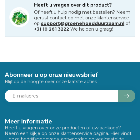
Heeft u vragen over dit product?
Of heeft u hulp nodig met bestellen? Neem
gerust contact op met onze klantenservice
op
support@groenehoedduurzaam.nl
of
+31 10 261 3222
We helpen u graag!
Abonneer u op onze nieuwsbrief
Blijf op de hoogte over onze laatste acties
Meer informatie
Heeft u vragen over onze producten of uw aankoop?
Neem een kijkje op onze klantenservice pagina. Hier vindt
u onze bedrijfsgegevens, antwoorden op veelgestelde