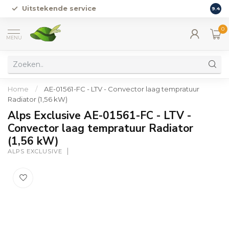
Uitstekende service
Vers
9.4
0
MENU
Home
/
AE-01561-FC - LTV - Convector laag tempratuur
Radiator (1,56 kW)
Alps Exclusive AE-01561-FC - LTV -
Convector laag tempratuur Radiator
(1,56 kW)
ALPS EXCLUSIVE