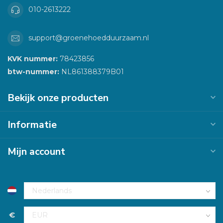
010-2613222
support@groenehoedduurzaam.nl
KVK nummer:
78423856
btw-nummer:
NL861388379B01
Bekijk onze producten
Informatie
Mijn account
€