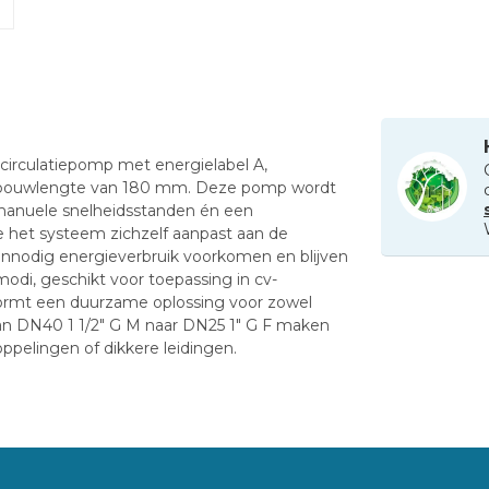
circulatiepomp met energielabel A,
inbouwlengte van 180 mm. Deze pomp wordt
e manuele snelheidsstanden én een
het systeem zichzelf aanpast aan de
onnodig energieverbruik voorkomen en blijven
odi, geschikt voor toepassing in cv-
 vormt een duurzame oplossing voor zowel
an DN40 1 1/2" G M naar DN25 1" G F maken
pelingen of dikkere leidingen.