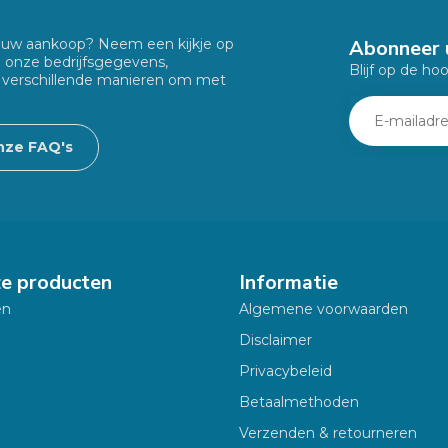
Abonneer 
f uw aankoop? Neem een kijkje op
u onze bedrijfsgegevens,
Blijf op de ho
 verschillende manieren om met
nze FAQ's
ze producten
Informatie
en
Algemene voorwaarden
Disclaimer
Privacybeleid
Betaalmethoden
Verzenden & retourneren