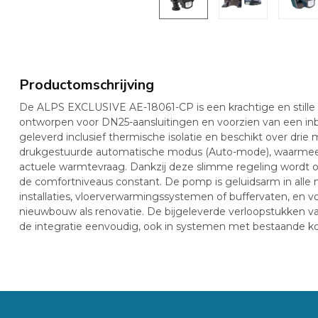
Productomschrijving
De ALPS EXCLUSIVE AE-18061-CP is een krachtige en stille 
ontworpen voor DN25-aansluitingen en voorzien van een 
geleverd inclusief thermische isolatie en beschikt over dri
drukgestuurde automatische modus (Auto-mode), waarmee 
actuele warmtevraag. Dankzij deze slimme regeling wordt 
de comfortniveaus constant. De pomp is geluidsarm in alle m
installaties, vloerverwarmingssystemen of buffervaten, en
nieuwbouw als renovatie. De bijgeleverde verloopstukken v
de integratie eenvoudig, ook in systemen met bestaande kop