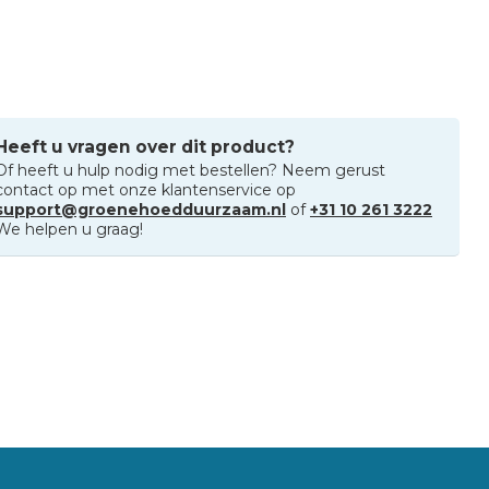
Heeft u vragen over dit product?
Of heeft u hulp nodig met bestellen? Neem gerust
contact op met onze klantenservice op
support@groenehoedduurzaam.nl
of
+31 10 261 3222
We helpen u graag!