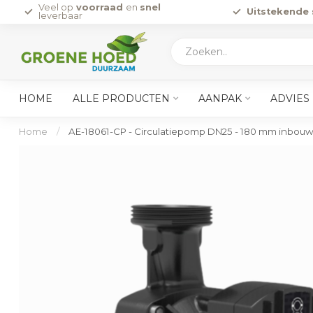
Veel op
voorraad
en
snel
Uitstekende 
leverbaar
HOME
ALLE PRODUCTEN
AANPAK
ADVIES
Home
/
AE-18061-CP - Circulatiepomp DN25 - 180 mm inbou