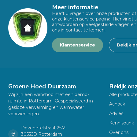
Meer informatie
Heeft u vragen over onze producten o
onze klantenservice pagina. Hier vindt 
antwoorden op veelgestelde vragen en
ons in contact te komen.
Klantenservice
Bekijk o
Groene Hoed Duurzaam
Bekijk on
Wij zijn een webshop met een demo-
Alle product
ruimte in Rotterdam. Gespecialiseerd in
Aanpak
gasloze verwarming en warmwater
Advies
voorzieningen.
Kennisbank
Dovenetelstraat 25M
Over ons
3053JD Rotterdam