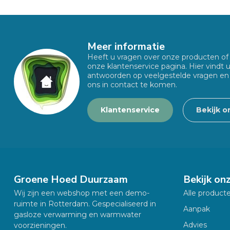
Meer informatie
Heeft u vragen over onze producten o
onze klantenservice pagina. Hier vindt 
antwoorden op veelgestelde vragen en
ons in contact te komen.
Klantenservice
Bekijk o
Groene Hoed Duurzaam
Bekijk on
Wij zijn een webshop met een demo-
Alle product
ruimte in Rotterdam. Gespecialiseerd in
Aanpak
gasloze verwarming en warmwater
Advies
voorzieningen.