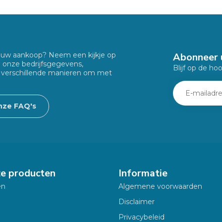
Abonneer 
f uw aankoop? Neem een kijkje op
u onze bedrijfsgegevens,
Blijf op de ho
 verschillende manieren om met
nze FAQ's
ze producten
Informatie
en
Algemene voorwaarden
Disclaimer
Privacybeleid