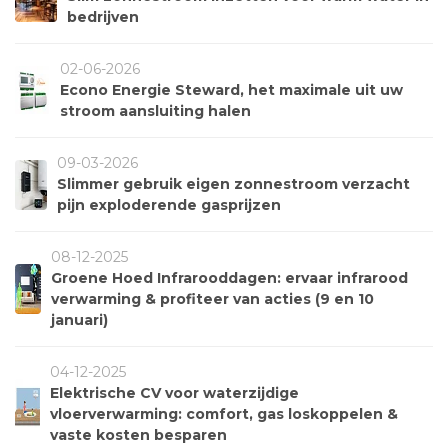
bedrijven
02-06-2026
Econo Energie Steward, het maximale uit uw
stroom aansluiting halen
09-03-2026
Slimmer gebruik eigen zonnestroom verzacht
pijn exploderende gasprijzen
08-12-2025
Groene Hoed Infrarooddagen: ervaar infrarood
verwarming & profiteer van acties (9 en 10
januari)
04-12-2025
Elektrische CV voor waterzijdige
vloerverwarming: comfort, gas loskoppelen &
vaste kosten besparen