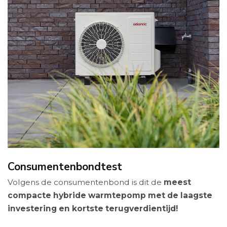
Consumentenbondtest
Volgens de consumentenbond is dit de
meest
compacte hybride warmtepomp met de laagste
investering en kortste terugverdientijd!