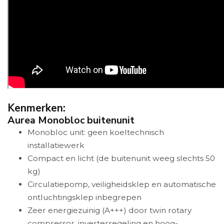
Kenmerken:
Aurea Monobloc buitenunit
Monobloc unit: geen koeltechnisch
installatiewerk
Compact en licht (de buitenunit weeg slechts 50
kg)
Circulatiepomp, veiligheidsklep en automatische
ontluchtingsklep inbegrepen
Zeer energiezuinig (A+++) door twin rotary
compressor, inverterregeling en hoog-