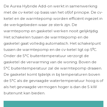
De Aurea Hybride Add-on werkt in samenwerking
met de cv-ketel op basis van het of/of principe. De cv-
ketel en de warmtepomp worden efficiënt ingezet in
de werkgebieden waar ze sterk zijn. De
warmtepomp en gasketel werken nooit gelijktijdig.
Het schakelen tussen de warmtepomp en de
gasketel gaat volledig automatisch. Het schakelpunt
tussen de warmtepomp en de cv-ketel ligt op 5⁰C.
Onder de 5°C buitentemperatuur verzorgt de
gasketel de verwarming van de woning. Boven de
5°C buitentemperatuur zal de warmtepomp draaien.
De gasketel komt tijdelijk in bij temperaturen boven
de 5°C als de gevraagde watertemperatuur hoog is of
als het gevraagde vermogen hoger is dan de 5 kW
buitenunit kan bieden.