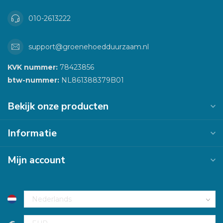
010-2613222
support@groenehoedduurzaam.nl
KVK nummer:
78423856
btw-nummer:
NL861388379B01
Bekijk onze producten
Informatie
Mijn account