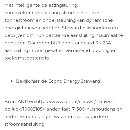
Met intelligente belastingsturing,
hoofdzekeringbewaking, slimme inzet van
zonnestroom en ondersteuning van dynamische
energietarieven helpt de Steward huishoudens en
bedrijven om hun bestaande aansluiting maximaal te
benutten. Daardoor blijft een standaard 3 x 25A
aansluiting in veel gevallen verrassend krachtig en
toekomstbestendig
Bekijk hier de Econo Energy Steward
Bron: ANP en https://www.bnr.nl/nieuws/nieuws-
politiek/10602105/liander-laat-7-300-huishoudens-en-
ondernemers-langer-wachten-op-zwaardere-
stroomaansluiting