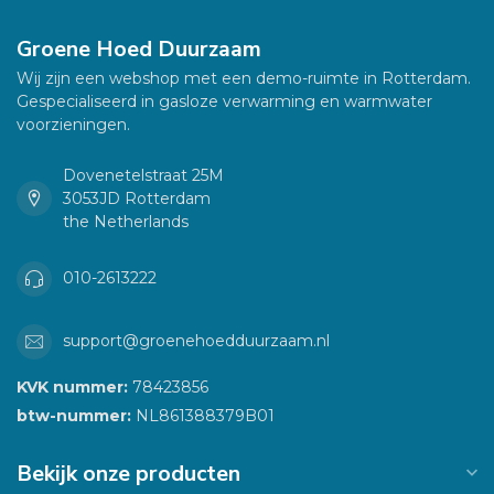
Groene Hoed Duurzaam
Wij zijn een webshop met een demo-ruimte in Rotterdam.
Gespecialiseerd in gasloze verwarming en warmwater
voorzieningen.
Dovenetelstraat 25M
3053JD Rotterdam
the Netherlands
010-2613222
support@groenehoedduurzaam.nl
KVK nummer:
78423856
btw-nummer:
NL861388379B01
Bekijk onze producten