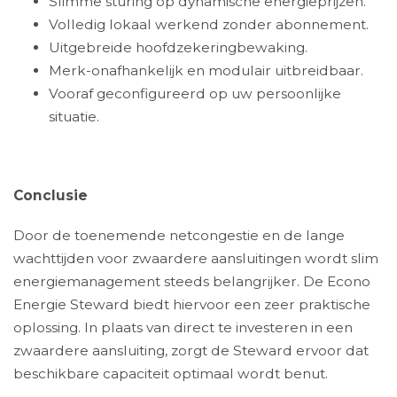
Slimme sturing op dynamische energieprijzen.
Volledig lokaal werkend zonder abonnement.
Uitgebreide hoofdzekeringbewaking.
Merk-onafhankelijk en modulair uitbreidbaar.
Vooraf geconfigureerd op uw persoonlijke
situatie.
Conclusie
Door de toenemende netcongestie en de lange
wachttijden voor zwaardere aansluitingen wordt slim
energiemanagement steeds belangrijker. De Econo
Energie Steward biedt hiervoor een zeer praktische
oplossing. In plaats van direct te investeren in een
zwaardere aansluiting, zorgt de Steward ervoor dat
beschikbare capaciteit optimaal wordt benut.