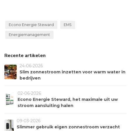
Econo Energie Steward
EMS
Energiemanagement
Recente artikelen
24-06-2026
Slim zonnestroom inzetten voor warm water in
bedrijven
02-06-2026
Econo Energie Steward, het maximale uit uw
stroom aansluiting halen
09-03-2026
Slimmer gebruik eigen zonnestroom verzacht