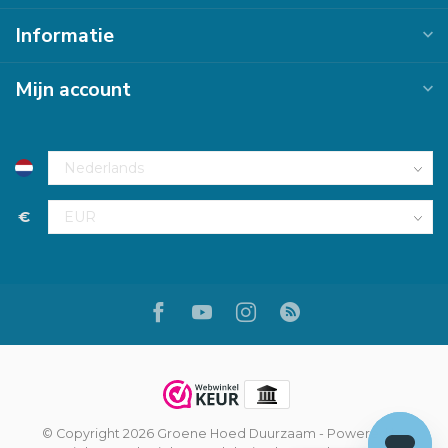
Informatie
Mijn account
€
© Copyright 2026 Groene Hoed Duurzaam
- Powered by