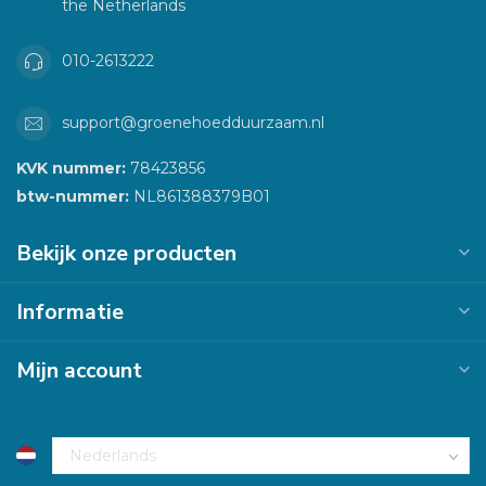
the Netherlands
010-2613222
support@groenehoedduurzaam.nl
KVK nummer:
78423856
btw-nummer:
NL861388379B01
Bekijk onze producten
Informatie
Mijn account