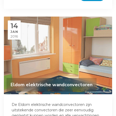
14
JAN
2016
Eldom elektrische wandconvectoren
De Eldom elektrische wandconvectoren zijn
uitstekende convectoren die zeer eenvoudig
geplaatst kunnen worden en alle verwachtingen