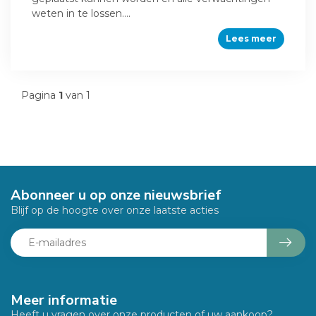
weten in te lossen....
Lees meer
Pagina
1
van 1
Abonneer u op onze nieuwsbrief
Blijf op de hoogte over onze laatste acties
Meer informatie
Heeft u vragen over onze producten of uw aankoop?