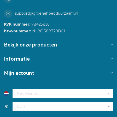
support@groenehoedduurzaam.nl
KVK nummer:
78423856
btw-nummer:
NL861388379B01
Bekijk onze producten
Informatie
Mijn account
€