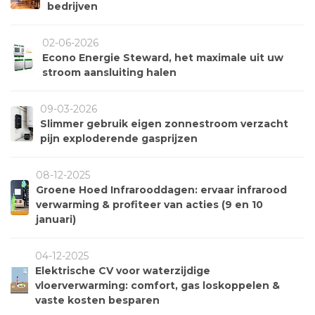
bedrijven
02-06-2026
Econo Energie Steward, het maximale uit uw
stroom aansluiting halen
09-03-2026
Slimmer gebruik eigen zonnestroom verzacht
pijn exploderende gasprijzen
08-12-2025
Groene Hoed Infrarooddagen: ervaar infrarood
verwarming & profiteer van acties (9 en 10
januari)
04-12-2025
Elektrische CV voor waterzijdige
vloerverwarming: comfort, gas loskoppelen &
vaste kosten besparen