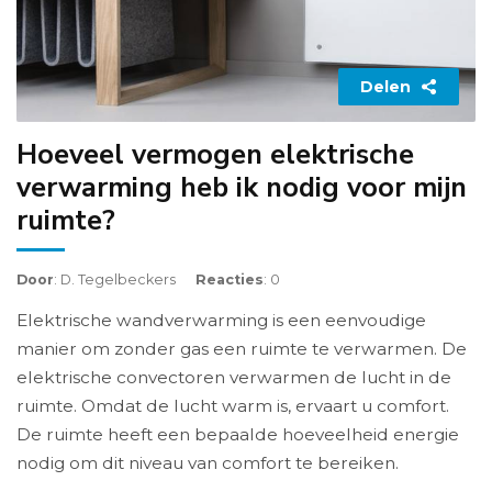
Delen
Hoeveel vermogen elektrische
verwarming heb ik nodig voor mijn
ruimte?
Door
: D. Tegelbeckers
Reacties
: 0
Elektrische wandverwarming is een eenvoudige
manier om zonder gas een ruimte te verwarmen. De
elektrische convectoren verwarmen de lucht in de
ruimte. Omdat de lucht warm is, ervaart u comfort.
De ruimte heeft een bepaalde hoeveelheid energie
nodig om dit niveau van comfort te bereiken.