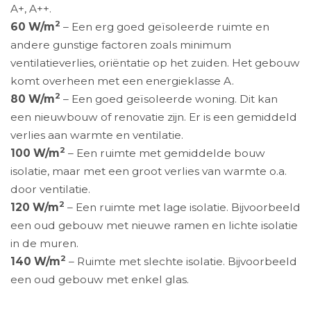
A+, A++.
2
60 W/m
– Een erg goed geïsoleerde ruimte en
andere gunstige factoren zoals minimum
ventilatieverlies, oriëntatie op het zuiden. Het gebouw
komt overheen met een energieklasse A.
2
80 W/m
– Een goed geïsoleerde woning. Dit kan
een nieuwbouw of renovatie zijn. Er is een gemiddeld
verlies aan warmte en ventilatie.
2
100 W/m
– Een ruimte met gemiddelde bouw
isolatie, maar met een groot verlies van warmte o.a.
door ventilatie.
2
120 W/m
– Een ruimte met lage isolatie. Bijvoorbeeld
een oud gebouw met nieuwe ramen en lichte isolatie
in de muren.
2
140 W/m
– Ruimte met slechte isolatie. Bijvoorbeeld
een oud gebouw met enkel glas.