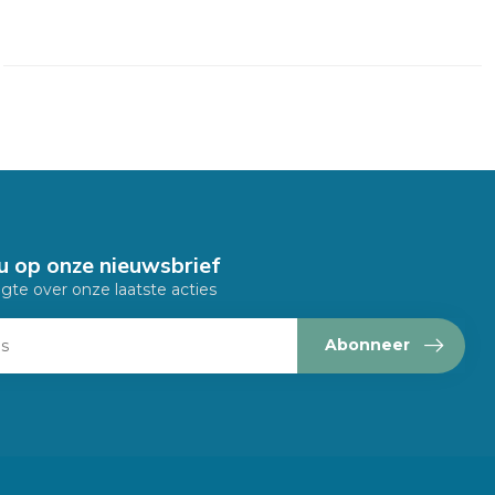
u op onze nieuwsbrief
ogte over onze laatste acties
Abonneer