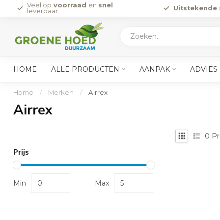
Veel op
voorraad
en
snel
Uitstekende 
leverbaar
HOME
ALLE PRODUCTEN
AANPAK
ADVIES
Home
/
Merken
/
Airrex
Airrex
0
Pr
Prijs
Min
Max