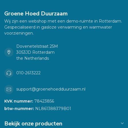
Groene Hoed Duurzaam
Wij zijn een webshop met een demo-ruimte in Rotterdam.
Gespecialiseerd in gasloze verwarming en warmwater
voorzieningen.
Dovenetelstraat 25M
3053JD Rotterdam
the Netherlands
010-2613222
support@groenehoedduurzaam.nl
KVK nummer:
78423856
btw-nummer:
NL861388379B01
Bekijk onze producten