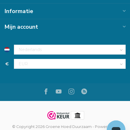
Informatie
Mijn account
€
© Copyright 2026 Groene Hoed Duurzaam
- Powered by