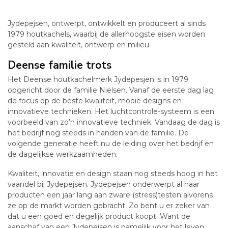
Jydepejsen, ontwerpt, ontwikkelt en produceert al sinds
1979 houtkachels, waarbij de allerhoogste eisen worden
gesteld aan kwaliteit, ontwerp en milieu.
Deense familie trots
Het Deense houtkachelmerk Jydepesjen is in 1979
opgericht door de familie Nielsen. Vanaf de eerste dag lag
de focus op de beste kwaliteit, mooie designs en
innovatieve technieken. Het luchtcontrole-systeem is een
voorbeeld van zo’n innovatieve techniek. Vandaag de dag is
het bedrijf nog steeds in handen van de familie. De
volgende generatie heeft nu de leiding over het bedrijf en
de dagelijkse werkzaamheden.
Kwaliteit, innovatie en design staan nog steeds hoog in het
vaandel bij Jydepejsen. Jydepejsen onderwerpt al haar
producten een jaar lang aan zware (stress)testen alvorens
ze op de markt worden gebracht. Zo bent u er zeker van
dat u een goed en degelijk product koopt. Want de
aanschaf van een Jydepejsen is namelijk voor het leven.