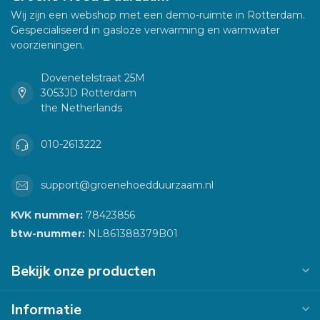
Wij zijn een webshop met een demo-ruimte in Rotterdam.
Gespecialiseerd in gasloze verwarming en warmwater
voorzieningen.
Dovenetelstraat 25M
3053JD Rotterdam
the Netherlands
010-2613222
support@groenehoedduurzaam.nl
KVK nummer:
78423856
btw-nummer:
NL861388379B01
Bekijk onze producten
Informatie