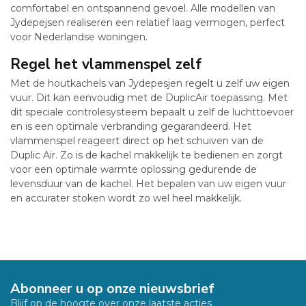
comfortabel en ontspannend gevoel. Alle modellen van
Jydepejsen realiseren een relatief laag vermogen, perfect
voor Nederlandse woningen.
Regel het vlammenspel zelf
Met de houtkachels van Jydepesjen regelt u zelf uw eigen
vuur. Dit kan eenvoudig met de DuplicAir toepassing. Met
dit speciale controlesysteem bepaalt u zelf de luchttoevoer
en is een optimale verbranding gegarandeerd. Het
vlammenspel reageert direct op het schuiven van de
Duplic Air. Zo is de kachel makkelijk te bedienen en zorgt
voor een optimale warmte oplossing gedurende de
levensduur van de kachel. Het bepalen van uw eigen vuur
en accurater stoken wordt zo wel heel makkelijk.
Abonneer u op onze nieuwsbrief
Blijf op de hoogte over onze laatste acties