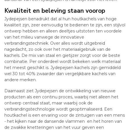
Kwaliteit en beleving staan voorop
Jydepejsen benadrukt dat al hun houtkachels van hoge
kwaliteit zijn, zeer eenvoudig te bedienen te zijn, een stijlvol
ontwerp hebben en alleen deeltjes uitstoten ten voordele
van het milieu vanwege de innovatieve
verbrandingstechniek. Over alles wordt uitgebreid
nagedacht, zo ook over het materiaalgebruik van de
kachels. De mix van staal en gietijzer zorgt voor de beste
combinatie. Per onderdeel wordt bekeken welk materiaal
het meest geschikt is. Jydepejsen kachels zijn gemiddeld
wel 30 tot 40% zwaarder dan vergelijkbare kachels van
andere merken.
Daarnaast ziet Jydepejsen de ontwikkeling van nieuwe
producten als een continu proces, waarbij niet alleen het
ontwerp centraal staat, maar waarbij ook de
verbrandingstechnologie wordt geoptimaliseerd. Een
houtkachel is een ervaring voor de zintuigen van een mens
- het kijken naar de dansende vlammen en het horen van
de zwakke knetteringen van het vuur geven een