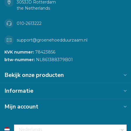
3053JD Rotterdam
the Netherlands
010-2613222
support@groenehoedduurzaam.nl
KVK nummer:
78423856
btw-nummer:
NL861388379B01
Bekijk onze producten
Informatie
Mijn account