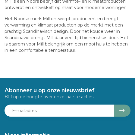
Mill is een Noors bedrijf dat warmte- en klimaatproducten
ontwerpt en ontwikkelt op maat voor moderne woningen.
Het Noorse merk Mill ontwerpt, produceert en brengt
verwarming en klimaat producten op de markt met een
prachtig Scandinavisch design. Door het koude weer in
Scandinavië brengt Mill daar veel tijd binnenshuis door. Het
is daarom voor Mill belangrijk om een mooi huis te hebben
in een comfortabele temperatuur.
Abonneer u op onze nieuwsbrief
Blijf op de hoogte over onze laatste acties