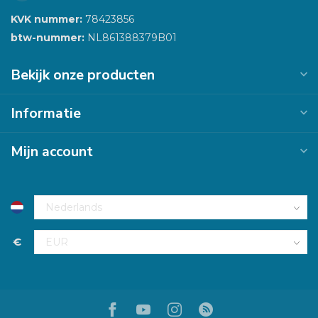
KVK nummer:
78423856
btw-nummer:
NL861388379B01
Bekijk onze producten
Informatie
Mijn account
€