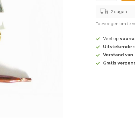
2 dagen
Toevoegen om te ve
Veel op
voorr
Uitstekende 
Verstand van
Gratis verze