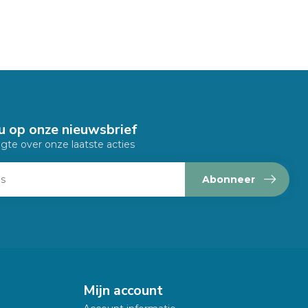
u op onze nieuwsbrief
ogte over onze laatste acties
Abonneer
Mijn account