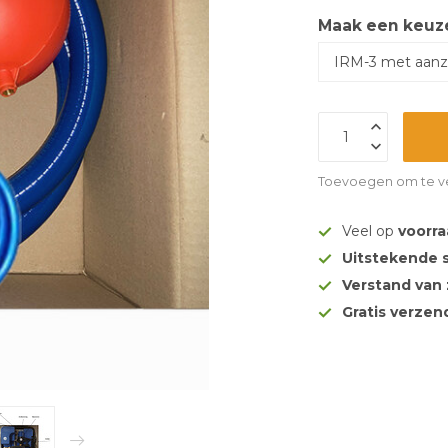
Maak een keuz
Toevoegen om te ve
Veel op
voorr
Uitstekende 
Verstand van
Gratis verze