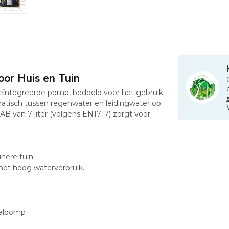
or Huis en Tuin
ntegreerde pomp, bedoeld voor het gebruik
matisch tussen regenwater en leidingwater op
B van 7 liter (volgens EN1717) zorgt voor
nere tuin.
et hoog waterverbruik.
aalpomp