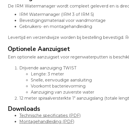
De IRM Watermanager wordt compleet geleverd en is direct 
IRM Watermanager (IRM 3 of IRM 5)
Bevestigingsmateriaal voor wandmontage
Gebruikers- en montagehandleiding
Levertijd en verzendwijze worden bij bestelling bevestigd. R
Optionele Aanzuigset
Een optionele aanzuigset voor regenwaterputten is beschik
Drijvende aanzuiging TWIST
Lengte: 3 meter
Snelle, eenvoudige aansluiting
Voorkomt bacterievorming
Aanzuiging van zuiverste water
12 meter spiraalversterkte 1″ aanzuigslang (totale leng
Downloads
Technische specificaties (PDF)
Montagehandleiding (PDF)