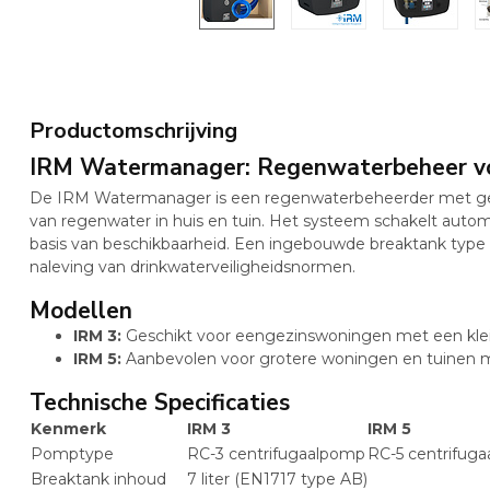
Productomschrijving
IRM Watermanager: Regenwaterbeheer vo
De IRM Watermanager is een regenwaterbeheerder met geï
van regenwater in huis en tuin. Het systeem schakelt auto
basis van beschikbaarheid. Een ingebouwde breaktank type A
naleving van drinkwaterveiligheidsnormen.
Modellen
IRM 3:
Geschikt voor eengezinswoningen met een klei
IRM 5:
Aanbevolen voor grotere woningen en tuinen m
Technische Specificaties
Kenmerk
IRM 3
IRM 5
Pomptype
RC-3 centrifugaalpomp
RC-5 centrifug
Breaktank inhoud
7 liter (EN1717 type AB)