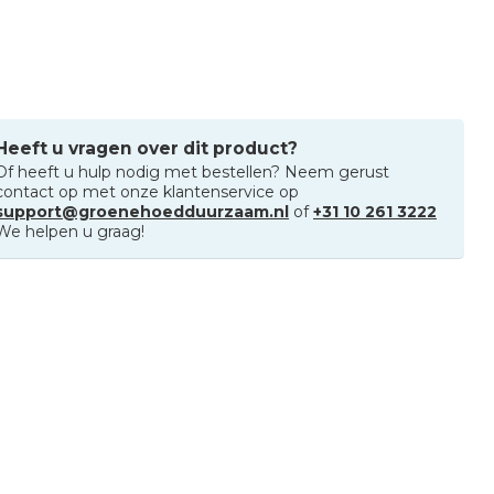
Heeft u vragen over dit product?
Of heeft u hulp nodig met bestellen? Neem gerust
contact op met onze klantenservice op
support@groenehoedduurzaam.nl
of
+31 10 261 3222
We helpen u graag!