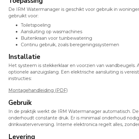
Toepassing
De IRM Watermanager is geschikt voor gebruik in woninge
gebruikt voor:
Toiletspoeling
Aansluiting op wasmachines
Buitenkraan voor tuinbewatering
Continu gebruik, zoals beregeningssystemen
Installatie
Het systeem is stekkerklaar en voorzien van wandbeugels. 
optionele aanzuigslang. Een elektrische aansluiting is vereis
instructies:
Montagehandleiding (PDF)
Gebruik
In de praktijk werkt de IRM Watermanager automatisch. D
onderhoudt constante druk. Er is minimaal onderhoud nodi
drinkwaterverversing. Interne elektronica regelt alles, zonde
Levering