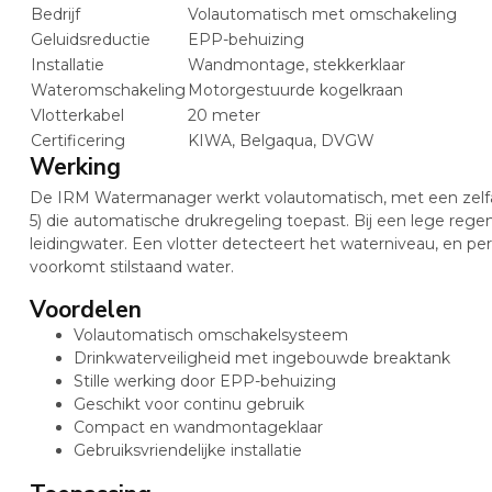
Bedrijf
Volautomatisch met omschakeling
Geluidsreductie
EPP-behuizing
Installatie
Wandmontage, stekkerklaar
Wateromschakeling
Motorgestuurde kogelkraan
Vlotterkabel
20 meter
Certificering
KIWA, Belgaqua, DVGW
Werking
De IRM Watermanager werkt volautomatisch, met een zelf
5) die automatische drukregeling toepast. Bij een lege reg
leidingwater. Een vlotter detecteert het waterniveau, en p
voorkomt stilstaand water.
Voordelen
Volautomatisch omschakelsysteem
Drinkwaterveiligheid met ingebouwde breaktank
Stille werking door EPP-behuizing
Geschikt voor continu gebruik
Compact en wandmontageklaar
Gebruiksvriendelijke installatie