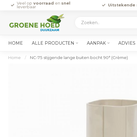
Veel op
voorraad
en
snel
Uitstekende 
leverbaar
HOME
ALLE PRODUCTEN
AANPAK
ADVIES
Home
/
NC-75 stijgende lange buiten bocht 90° (Crème)