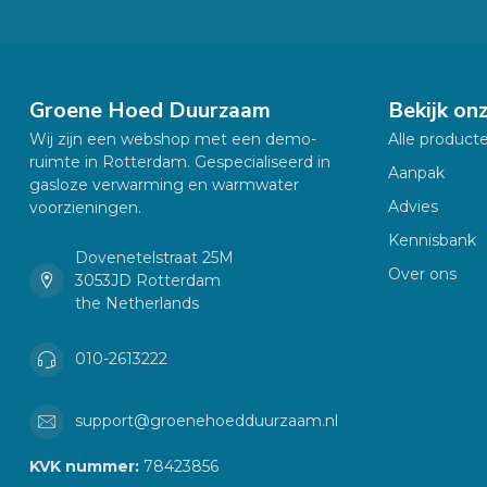
Groene Hoed Duurzaam
Bekijk on
Wij zijn een webshop met een demo-
Alle product
ruimte in Rotterdam. Gespecialiseerd in
Aanpak
gasloze verwarming en warmwater
Advies
voorzieningen.
Kennisbank
Dovenetelstraat 25M
Over ons
3053JD Rotterdam
the Netherlands
010-2613222
support@groenehoedduurzaam.nl
KVK nummer:
78423856