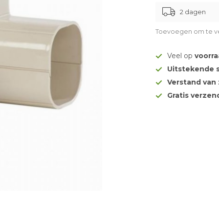
2 dagen
Toevoegen om te ve
Veel op
voorr
Uitstekende 
Verstand van
Gratis verze