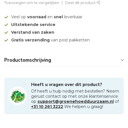
Toevoegen om te vergelijken
Deel dit product
Veel op
voorraad
en
snel
leverbaar
Uitstekende service
Verstand van zaken
Gratis verzending
van post pakketten
Productomschrijving
Heeft u vragen over dit product?
Of heeft u hulp nodig met bestellen? Neem
gerust contact op met onze klantenservice
op
support@groenehoedduurzaam.nl
of
+31 10 261 3222
We helpen u graag!