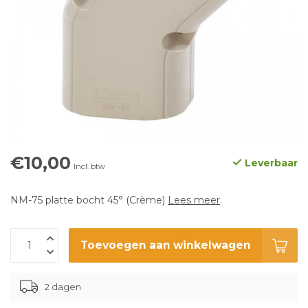
€10,00
Leverbaar
Incl. btw
NM-75 platte bocht 45° (Crème)
Lees meer
.
Toevoegen aan winkelwagen
2 dagen