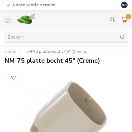
Uitstekende service
Vers
9.4
0
MENU
Home
/
NM-75 platte bocht 45° (Crème)
NM-75 platte bocht 45° (Crème)