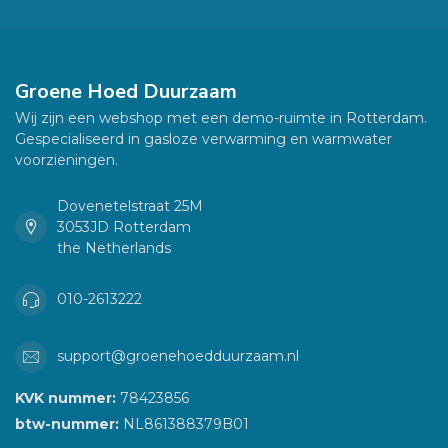
Groene Hoed Duurzaam
Wij zijn een webshop met een demo-ruimte in Rotterdam.
Gespecialiseerd in gasloze verwarming en warmwater
voorzieningen.
Dovenetelstraat 25M
3053JD Rotterdam
the Netherlands
010-2613222
support@groenehoedduurzaam.nl
KVK nummer:
78423856
btw-nummer:
NL861388379B01