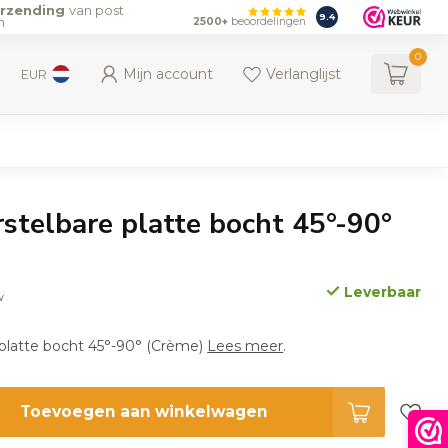
erzending
van post
9.4
n
2500+
beoordelingen
0
Mijn account
Verlanglijst
EUR
stelbare platte bocht 45°-90°
Leverbaar
w
 platte bocht 45°-90° (Crème)
Lees meer
.
Toevoegen aan winkelwagen