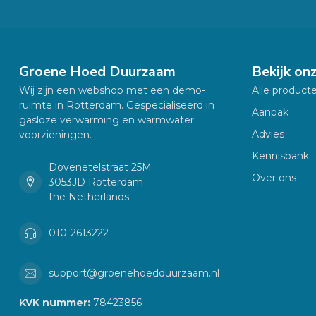
Groene Hoed Duurzaam
Bekijk on
Wij zijn een webshop met een demo-
Alle product
ruimte in Rotterdam. Gespecialiseerd in
Aanpak
gasloze verwarming en warmwater
Advies
voorzieningen.
Kennisbank
Dovenetelstraat 25M
Over ons
3053JD Rotterdam
the Netherlands
010-2613222
support@groenehoedduurzaam.nl
KVK nummer:
78423856