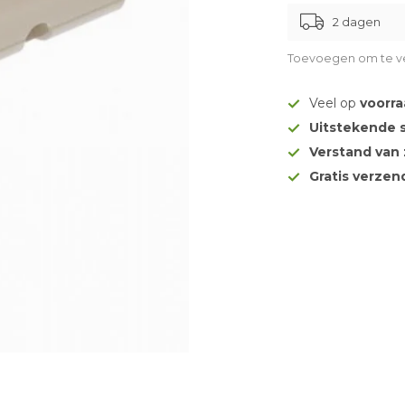
2 dagen
Toevoegen om te ve
Veel op
voorr
Uitstekende 
Verstand van
Gratis verze