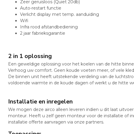
Zeer geruisloos (Quiet 20db)
Auto-restart functie
Verlicht display met temp. aanduiding
Wifi
Infra rood afstandbediening
2 jaar fabrieksgarantie
2 in 1 oplossing
Een geweldige oplossing voor het koelen van de hitte binn
Verhoog uw comfort. Geen koude voeten meer, of vele kled
De binnen unit heeft uitstekende verdeling van de luchtstr
voldoende warmte in de koude dagen of werkt u de hitte w
Installatie en inregelen
We mogen deze airco alleen leveren indien u dit laat uitvoe
monteur. Heeft u zelf geen monteur voor de installatie of 
installatie offerte aanvragen via onze partners.
Toepassing: