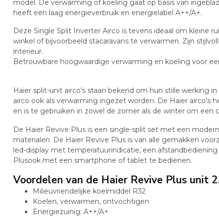
model. De verwarming of koeling gaat op basis van ingeblaze
heeft een laag energieverbruik en energielabel A++/A+.
Deze Single Split Inverter Airco is tevens ideaal om kleine 
winkel of bijvoorbeeld stacaravans te verwarmen. Zijn stijlvoll
interieur.
Betrouwbare hoogwaardige verwarming en koeling voor een
Haier split-unit airco's staan bekend om hun stille werking
airco ook als verwarming ingezet worden. De Haier airco's
en is te gebruiken in zowel de zomer als de winter om een c
De Haier Revive Plus is een single-split set met een mod
materialen. De Haier Revive Plus is van alle gemakken voorz
led-display met temperatuurindicatie, een afstandbediening e
Plusook met een smartphone of tablet te bedienen.
Voordelen van de Haier Revive Plus unit 
Milieuvriendelijke koelmiddel R32
Koelen, verwarmen, ontvochtigen
Energiezuinig; A++/A+