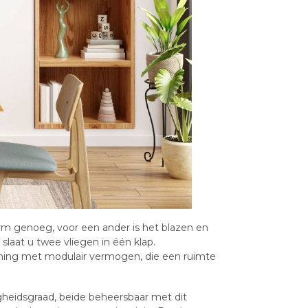
rm genoeg, voor een ander is het blazen en
 slaat u twee vliegen in één klap.
ning met modulair vermogen, die een ruimte
igheidsgraad, beide beheersbaar met dit