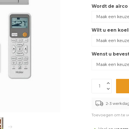
Wordt de airco
Wilt u een koel
Wenst u bevest
2-3 werkda
Toevoegen om te ve