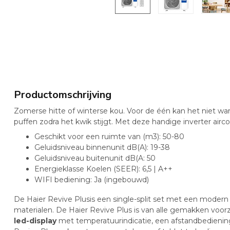
Productomschrijving
Zomerse hitte of winterse kou. Voor de één kan het niet wa
puffen zodra het kwik stijgt. Met deze handige inverter airco
Geschikt voor een ruimte van (m3): 50-80
Geluidsniveau binnenunit dB(A): 19-38
Geluidsniveau buitenunit dB(A: 50
Energieklasse Koelen (SEER): 6,5 | A++
WIFI bediening: Ja (ingebouwd)
De Haier Revive Plusis een single-split set met een mode
materialen. De Haier Revive Plus is van alle gemakken voorz
led-display
met temperatuurindicatie, een afstandbedieni