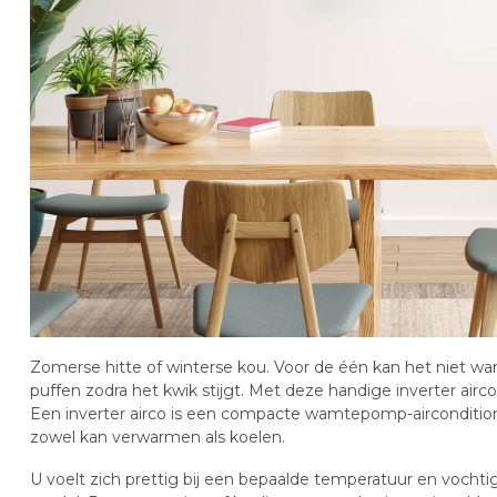
Zomerse hitte of winterse kou. Voor de één kan het niet wa
puffen zodra het kwik stijgt. Met deze handige inverter airco
Een inverter airco is een compacte wamtepomp-airconditio
zowel kan verwarmen als koelen.
U voelt zich prettig bij een bepaalde temperatuur en vocht