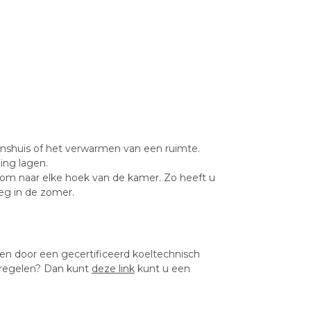
enshuis of het verwarmen van een ruimte.
ing lagen.
oom naar elke hoek van de kamer. Zo heeft u
eg in de zomer.
ren door een gecertificeerd koeltechnisch
inregelen? Dan kunt
deze link
kunt u een