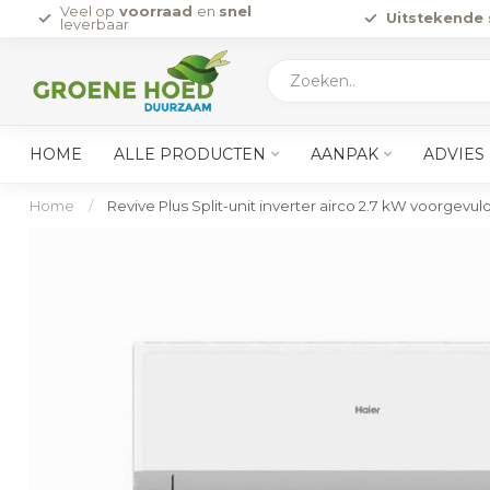
Veel op
voorraad
en
snel
Uitstekende 
leverbaar
HOME
ALLE PRODUCTEN
AANPAK
ADVIES
Home
/
Revive Plus Split-unit inverter airco 2.7 kW voorgevul