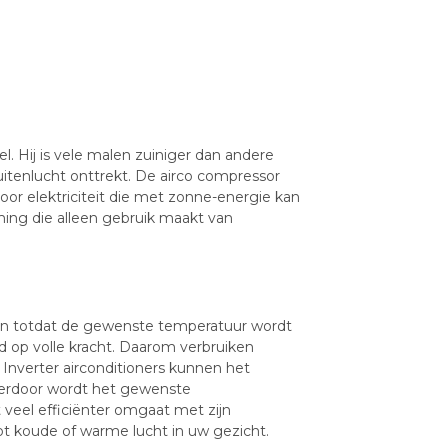
l. Hij is vele malen zuiniger dan andere
uitenlucht onttrekt. De airco compressor
oor elektriciteit die met zonne-energie kan
ming die alleen gebruik maakt van
en totdat de gewenste temperatuur wordt
jd op volle kracht. Daarom verbruiken
 Inverter airconditioners kunnen het
ierdoor wordt het gewenste
 veel efficiënter omgaat met zijn
oot koude of warme lucht in uw gezicht.