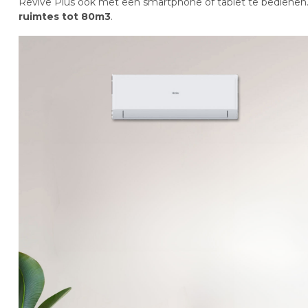
Revive Plus ook met een smartphone of tablet te bedienen.
ruimtes tot 80m3
.