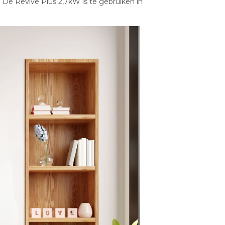
 De Revive Plus 2,7kW is te gebruiken in