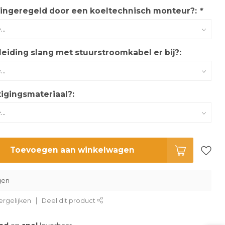
 ingeregeld door een koeltechnisch monteur?:
*
leiding slang met stuurstroomkabel er bij?:
igingsmateriaal?:
Toevoegen aan winkelwagen
gen
rgelijken
Deel dit product