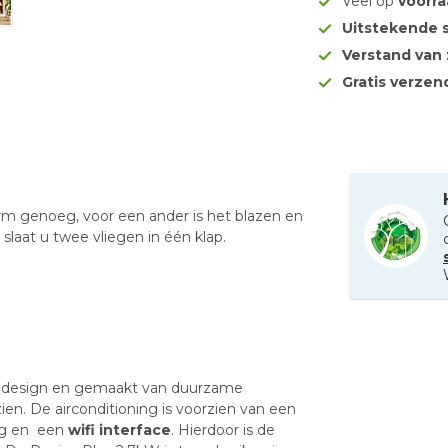
Veel op
voorr
Uitstekende 
Verstand van
Gratis verze
rm genoeg, voor een ander is het blazen en
 slaat u twee vliegen in één klap.
rn design en gemaakt van duurzame
ien. De airconditioning is voorzien van een
ng en een
wifi interface
. Hierdoor is de