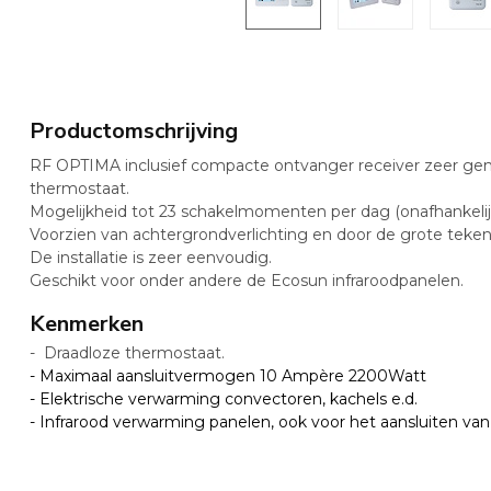
Productomschrijving
RF OPTIMA inclusief compacte ontvanger receiver zeer ge
thermostaat.
Mogelijkheid tot 23 schakelmomenten per dag (onafhankeli
Voorzien van achtergrondverlichting en door de grote tekens 
De installatie is zeer eenvoudig.
Geschikt voor onder andere de Ecosun infraroodpanelen.
Kenmerken
- Draadloze thermostaat.
- Maximaal aansluitvermogen 10 Ampère 2200Watt
- Elektrische verwarming convectoren, kachels e.d.
- Infrarood verwarming panelen, ook voor het aansluiten v