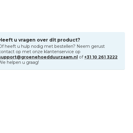
Heeft u vragen over dit product?
Of heeft u hulp nodig met bestellen? Neem gerust
contact op met onze klantenservice op
support@groenehoedduurzaam.nl
of
+31 10 261 3222
We helpen u graag!