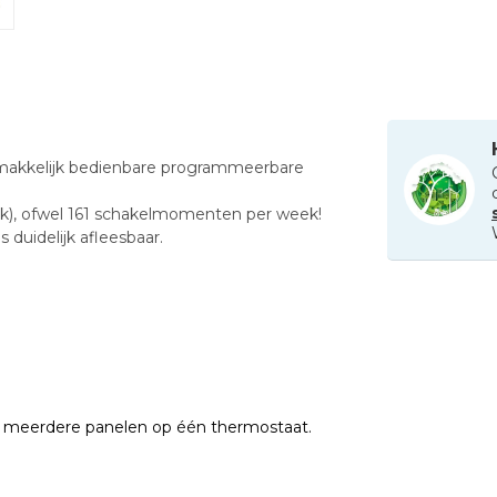
makkelijk bedienbare programmeerbare
jk), ofwel 161 schakelmomenten per week!
duidelijk afleesbaar.
an meerdere panelen op één thermostaat.