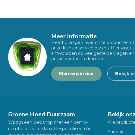
Meer informatie
Heeft u vragen over onze producten o
onze klantenservice pagina. Hier vindt 
antwoorden op veelgestelde vragen en
ons in contact te komen.
Klantenservice
Bekijk o
Groene Hoed Duurzaam
Bekijk on
Wij zijn een webshop met een demo-
Alle product
ruimte in Rotterdam. Gespecialiseerd in
Aanpak
gasloze verwarming en warmwater