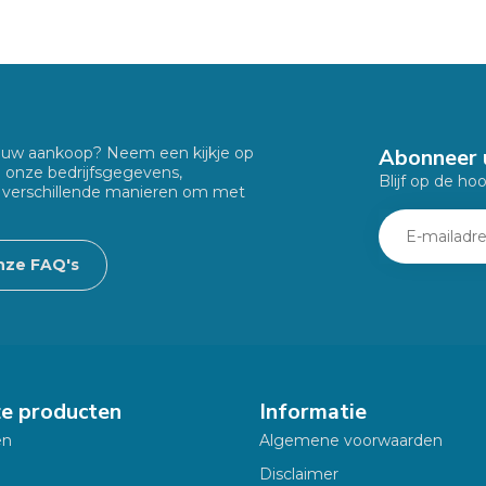
Abonneer 
f uw aankoop? Neem een kijkje op
u onze bedrijfsgegevens,
Blijf op de ho
 verschillende manieren om met
nze FAQ's
ze producten
Informatie
en
Algemene voorwaarden
Disclaimer