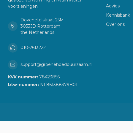
Advies
voorzieningen.
Kennisbank
Dovenetelstraat 25M
Over ons
3053JD Rotterdam
the Netherlands
010-2613222
support@groenehoedduurzaam.nl
KVK nummer:
78423856
btw-nummer:
NL861388379B01