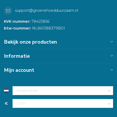
support@groenehoedduurzaam.nl
KVK nummer:
78423856
btw-nummer:
NL861388379B01
Bekijk onze producten
Informatie
Mijn account
€