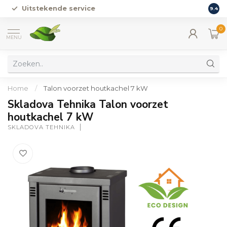
Uitstekende service
Vers
9.4
0
MENU
Home
/
Talon voorzet houtkachel 7 kW
Skladova Tehnika Talon voorzet
houtkachel 7 kW
SKLADOVA TEHNIKA