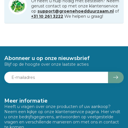
Of heeft u hulp nodig met bestellen? Neem
gerust contact op met onze klantenservice
op
support@groenehoedduurzaam.nl
of
+31 10 261 3222
We helpen u graag!
Abonneer u op onze nieuwsbrief
Blijf op de hoogte over onze laatste acties
Meer informatie
Heeft u vragen over onze producten of uw aankoop?
Neem een kijkje op onze klantenservice pagina. Hier vindt
u onze bedrijfsgegevens, antwoorden op veelgestelde
vragen en verschillende manieren om met ons in contact
te komen.