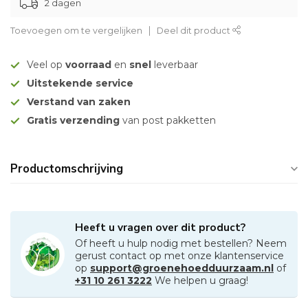
2 dagen
Toevoegen om te vergelijken
Deel dit product
Veel op
voorraad
en
snel
leverbaar
Uitstekende service
Verstand van zaken
Gratis verzending
van post pakketten
Productomschrijving
Heeft u vragen over dit product?
Of heeft u hulp nodig met bestellen? Neem
gerust contact op met onze klantenservice
op
support@groenehoedduurzaam.nl
of
+31 10 261 3222
We helpen u graag!