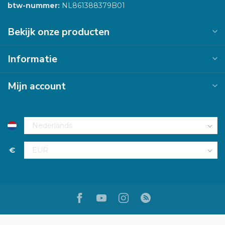
btw-nummer:
NL861388379B01
Bekijk onze producten
Informatie
Mijn account
€