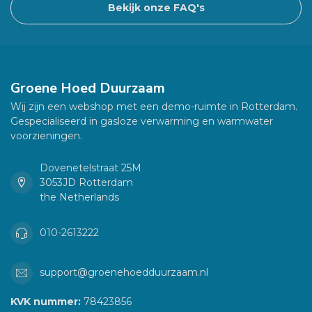
Bekijk onze FAQ's
Groene Hoed Duurzaam
Wij zijn een webshop met een demo-ruimte in Rotterdam.
Gespecialiseerd in gasloze verwarming en warmwater
voorzieningen.
Dovenetelstraat 25M
3053JD Rotterdam
the Netherlands
010-2613222
support@groenehoedduurzaam.nl
KVK nummer:
78423856