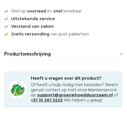
Veel op
voorraad
en
snel
leverbaar
Uitstekende service
Verstand van zaken
Gratis verzending
van post pakketten
Productomschrijving
Heeft u vragen over dit product?
Of heeft u hulp nodig met bestellen? Neem
gerust contact op met onze klantenservice
op
support@groenehoedduurzaam.nl
of
+31 10 261 3222
We helpen u graag!