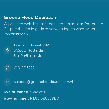
Groene Hoed Duurzaam
Wij zijn een webshop met een demo-ruimte in Rotterdam.
Gespecialiseerd in gasloze verwarming en warmwater
voorzieningen.
Dovenetelstraat 25M
3053JD Rotterdam
the Netherlands
010-2613222
support@groenehoedduurzaam.nl
KVK nummer:
78423856
btw-nummer:
NL861388379B01