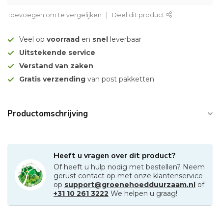
Toevoegen om te vergelijken
Deel dit product
Veel op
voorraad
en
snel
leverbaar
Uitstekende service
Verstand van zaken
Gratis verzending
van post pakketten
Productomschrijving
Heeft u vragen over dit product?
Of heeft u hulp nodig met bestellen? Neem
gerust contact op met onze klantenservice
op
support@groenehoedduurzaam.nl
of
+31 10 261 3222
We helpen u graag!