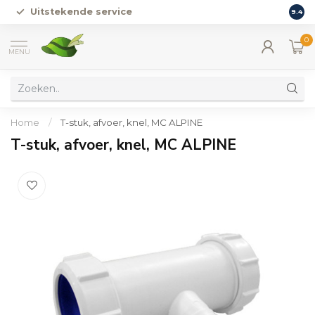
Uitstekende service
Vers
9.4
0
MENU
Home
/
T-stuk, afvoer, knel, MC ALPINE
T-stuk, afvoer, knel, MC ALPINE