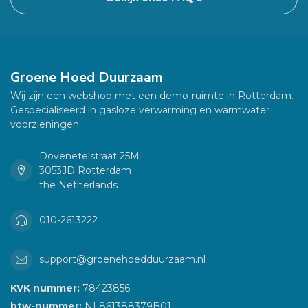
Groene Hoed Duurzaam
Wij zijn een webshop met een demo-ruimte in Rotterdam.
Gespecialiseerd in gasloze verwarming en warmwater
voorzieningen.
Dovenetelstraat 25M
3053JD Rotterdam
the Netherlands
010-2613222
support@groenehoedduurzaam.nl
KVK nummer:
78423856
btw-nummer:
NL861388379B01