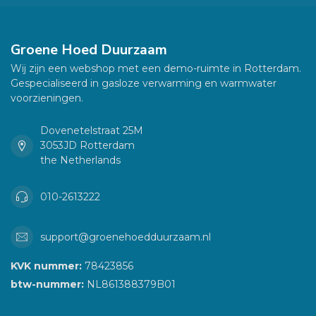
Groene Hoed Duurzaam
Wij zijn een webshop met een demo-ruimte in Rotterdam.
Gespecialiseerd in gasloze verwarming en warmwater
voorzieningen.
Dovenetelstraat 25M
3053JD Rotterdam
the Netherlands
010-2613222
support@groenehoedduurzaam.nl
KVK nummer:
78423856
btw-nummer:
NL861388379B01