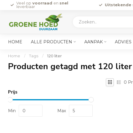
Veel op
voorraad
en
snel
Uitstekende 
leverbaar
HOME
ALLE PRODUCTEN
AANPAK
ADVIES
Home
/
Tags
/
120 liter
Producten getagd met 120 liter
0
Pr
Prijs
Min
Max