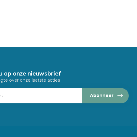
u op onze nieuwsbrief
ogte over onze laatste acties
Abonneer