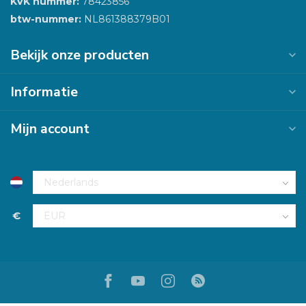
KVK nummer:
78423856
btw-nummer:
NL861388379B01
Bekijk onze producten
Informatie
Mijn account
€