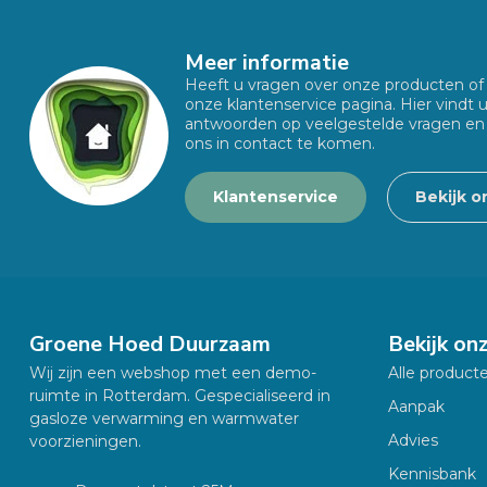
Meer informatie
Heeft u vragen over onze producten o
onze klantenservice pagina. Hier vindt 
antwoorden op veelgestelde vragen en
ons in contact te komen.
Klantenservice
Bekijk o
Groene Hoed Duurzaam
Bekijk on
Wij zijn een webshop met een demo-
Alle product
ruimte in Rotterdam. Gespecialiseerd in
Aanpak
gasloze verwarming en warmwater
Advies
voorzieningen.
Kennisbank