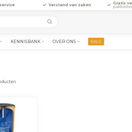
Gratis v
service
Verstand van zaken
pakkette
KENNISBANK
OVER ONS
SALE
oducten