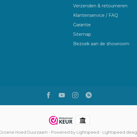
Verzenden & retourneren
Klantenservice / FAQ
Garantie
Sitemap
Bezoek aan de showroom
 Groene Hoed Duurzaam
- Powered by
Lightspeed
-
Lightspeed desi