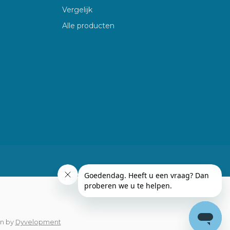
Vergelijk
Alle producten
gn
by
Dyvelopment