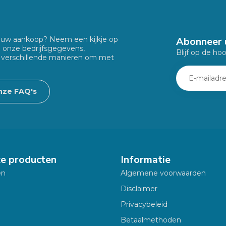
Abonneer 
f uw aankoop? Neem een kijkje op
u onze bedrijfsgegevens,
Blijf op de ho
 verschillende manieren om met
nze FAQ's
ze producten
Informatie
en
Algemene voorwaarden
Disclaimer
Privacybeleid
Betaalmethoden