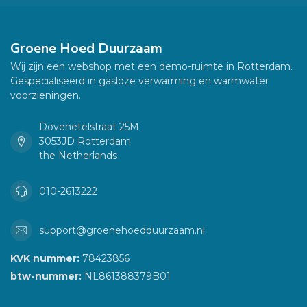
Groene Hoed Duurzaam
Wij zijn een webshop met een demo-ruimte in Rotterdam.
Gespecialiseerd in gasloze verwarming en warmwater
voorzieningen.
Dovenetelstraat 25M
3053JD Rotterdam
the Netherlands
010-2613222
support@groenehoedduurzaam.nl
KVK nummer:
78423856
btw-nummer:
NL861388379B01