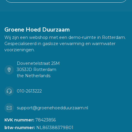
Groene Hoed Duurzaam
Wij zijn een webshop met een demo-ruimte in Rotterdam.
Gespecialiseerd in gasloze verwarming en warmwater
voorzieningen.
Dovenetelstraat 25M
3053JD Rotterdam
the Netherlands
010-2613222
support@groenehoedduurzaam.nl
KVK nummer:
78423856
btw-nummer:
NL861388379B01