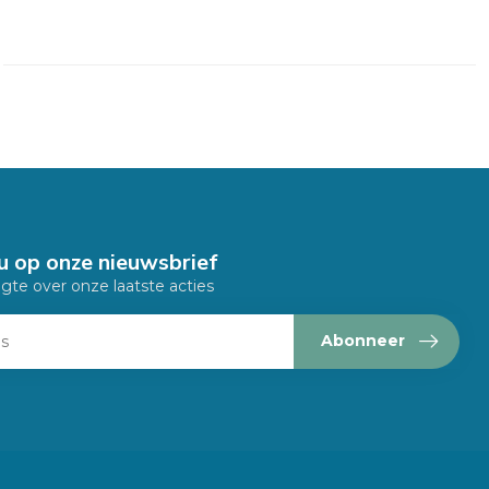
u op onze nieuwsbrief
ogte over onze laatste acties
Abonneer